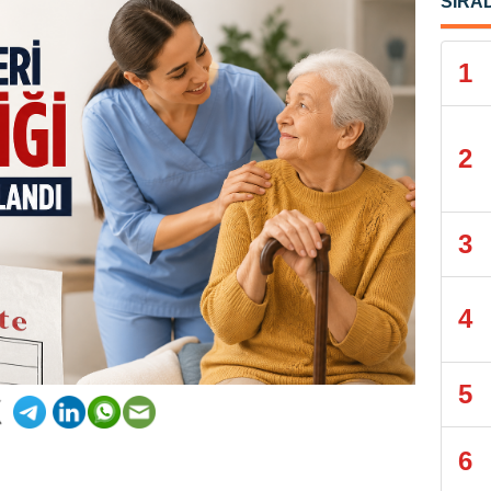
SIRA
1
2
3
4
5
6