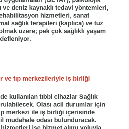
 ve deniz kaynaklı tedavi yöntemleri,
rehabilitasyon hizmetleri, sanat
mal sağlık terapileri (kaplıca) ve tuz
a olmak üzere; pek çok sağlıklı yaşam
efleniyor.
ve tıp merkezileriyle iş birliği
de kullanılan tıbbi cihazlar Sağlık
rulabilecek. Olası acil durumlar için
 merkezi ile iş birliği içerisinde
cil müdahale odası bulunduracak.
izmetleri ise hizmet alımı yoluyla