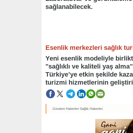
sağlanabilecek.
Esenlik merkezleri sağlık tu
Yeni esenlik modeliyle birli
"sağlıklı ve kaliteli yaş alma
Türkiye’ye etkin şekilde kaz
turizmi hizmetlerinin geliştir
Gündem Haberleri
Sağlık Haberleri