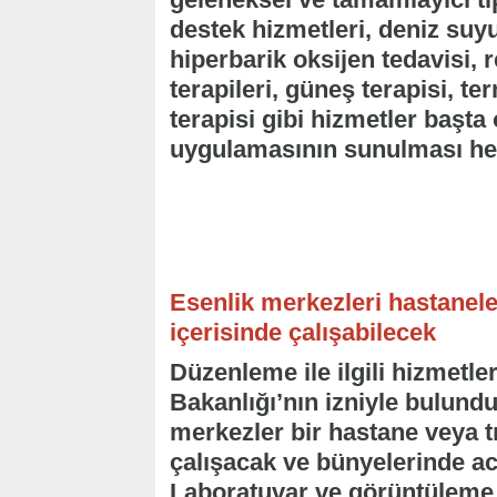
destek hizmetleri, deniz suyu
hiperbarik oksijen tedavisi, 
terapileri, güneş terapisi, ter
terapisi gibi hizmetler başt
uygulamasının sunulması hed
Esenlik merkezleri hastaneler 
içerisinde çalışabilecek
Düzenleme ile ilgili hizmetler
Bakanlığı’nın izniyle bulundu
merkezler bir hastane veya tıp
çalışacak ve bünyelerinde a
Laboratuvar ve görüntüleme h