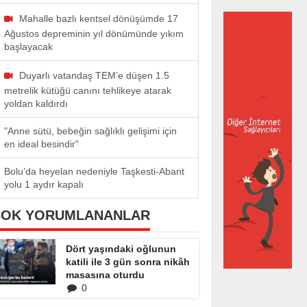
Mahalle bazlı kentsel dönüşümde 17
Ağustos depreminin yıl dönümünde yıkım
başlayacak
Duyarlı vatandaş TEM’e düşen 1.5
metrelik kütüğü canını tehlikeye atarak
yoldan kaldırdı
"Anne sütü, bebeğin sağlıklı gelişimi için
en ideal besindir"
Bolu’da heyelan nedeniyle Taşkesti-Abant
yolu 1 aydır kapalı
ÇOK YORUMLANANLAR
Dört yaşındaki oğlunun
katili ile 3 gün sonra nikâh
masasına oturdu
0