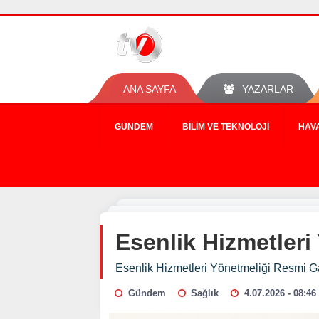
ANA SAYFA
YAZARLAR
GÜNDEM
BILIM VE TEKNOLOJI
HAV
Esenlik Hizmetler
Esenlik Hizmetleri Yönetmeliği Resmi G
Gündem
Sağlık
4.07.2026 - 08:46