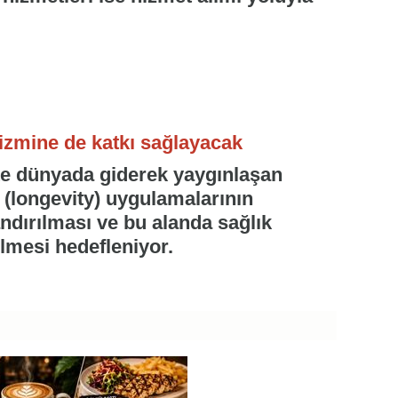
rizmine de katkı sağlayacak
kte dünyada giderek yaygınlaşan
" (longevity) uygulamalarının
andırılması ve bu alanda sağlık
ilmesi hedefleniyor.