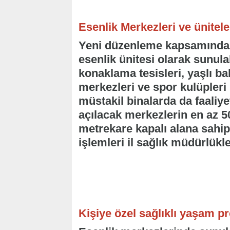
Esenlik Merkezleri ve ünitele
Yeni düzenleme kapsamında h
esenlik ünitesi olarak sunula
konaklama tesisleri, yaşlı b
merkezleri ve spor kulüpleri
müstakil binalarda da faaliye
açılacak merkezlerin en az 5
metrekare kapalı alana sahi
işlemleri il sağlık müdürlükle
Kişiye özel sağlıklı yaşam p