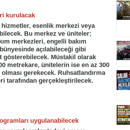
ri kurulacak
izmetler, esenlik merkezi veya
bilecek. Bu merkez ve üniteler;
akım merkezleri, engelli bakım
 bünyesinde açılabileceği gibi
t gösterebilecek. Müstakil olarak
00 metrekare, ünitelerin ise en az 300
p olması gerekecek. Ruhsatlandırma
ri tarafından gerçekleştirilecek.
rogramları uygulanabilecek