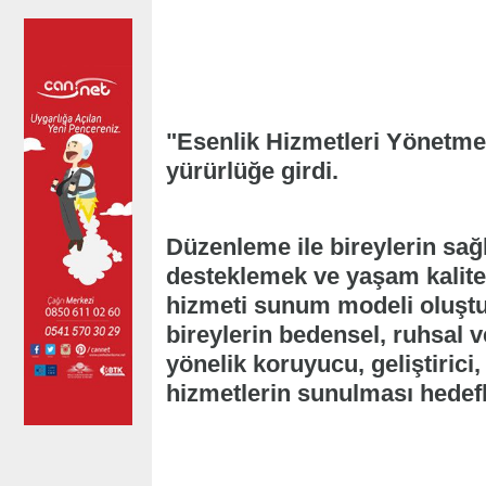
"Esenlik Hizmetleri Yönetme
yürürlüğe girdi.
Düzenleme ile bireylerin sağl
desteklemek ve yaşam kalites
hizmeti sunum modeli oluştu
bireylerin bedensel, ruhsal ve
yönelik koruyucu, geliştirici,
hizmetlerin sunulması hedefl