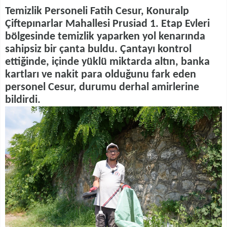
Temizlik Personeli Fatih Cesur, Konuralp
Çiftepınarlar Mahallesi Prusiad 1. Etap Evleri
bölgesinde temizlik yaparken yol kenarında
sahipsiz bir çanta buldu. Çantayı kontrol
ettiğinde, içinde yüklü miktarda altın, banka
kartları ve nakit para olduğunu fark eden
personel Cesur, durumu derhal amirlerine
bildirdi.