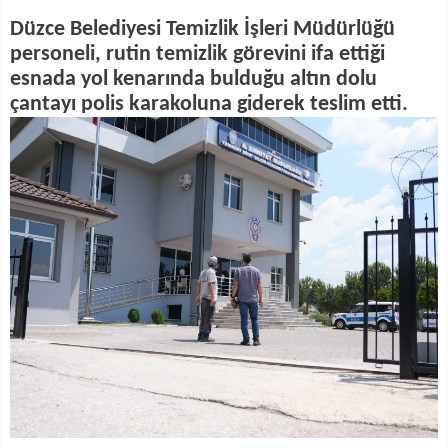
Düzce Belediyesi Temizlik İşleri Müdürlüğü
personeli, rutin temizlik görevini ifa ettiği
esnada yol kenarında bulduğu altın dolu
çantayı polis karakoluna giderek teslim etti.