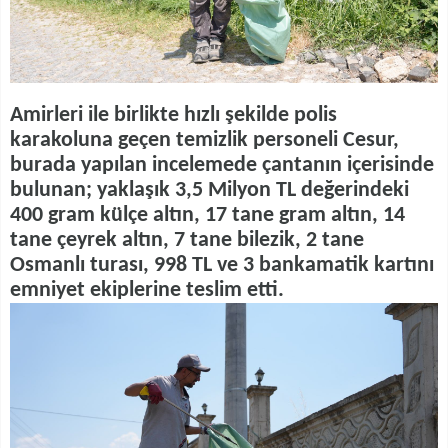
Amirleri ile birlikte hızlı şekilde polis
karakoluna geçen temizlik personeli Cesur,
burada yapılan incelemede çantanın içerisinde
bulunan; yaklaşık 3,5 Milyon TL değerindeki
400 gram külçe altın, 17 tane gram altın, 14
tane çeyrek altın, 7 tane bilezik, 2 tane
Osmanlı turası, 998 TL ve 3 bankamatik kartını
emniyet ekiplerine teslim etti.