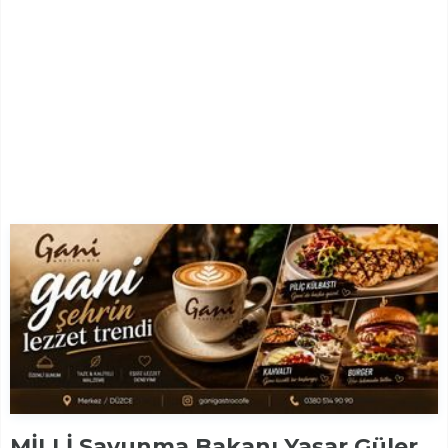
MİLLİ Savunma Bakanı Yaşar Güler