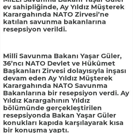
ev sahipliğinde, Ay Yıldız Müşterek
Karargahında NATO Zirvesi’ne
katılan savunma bakanlarına
resepsiyon verildi.
Millî Savunma Bakanı Yaşar Güler,
36’ncı NATO Devlet ve Hükûmet
Başkanları Zirvesi dolayısıyla inşası
devam eden Ay Yıldız Müşterek
Karargahında NATO Savunma
Bakanlarına bir resepsiyon verdi. Ay
Yıldız Karargahının Yıldız
bölümünde gerçekleştirilen
resepsiyonda Bakan Yaşar Güler
konukları kapıda karşılayarak kısa
bir konuşma yaptı.