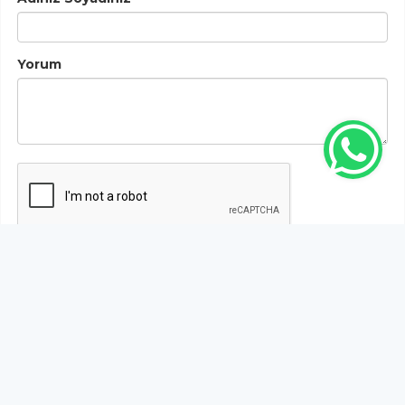
Yorum
Gönder
Bu habere henüz yorum yapılmamıştır, ilk yapan siz
olun!...