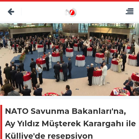
NATO Savunma Bakanları'na,
Ay Yıldız Müşterek Karargahı ile
Külliye'de resepsiyon