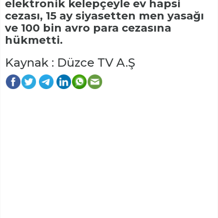
elektronik kelepçeyle ev hapsi
cezası, 15 ay siyasetten men yasağı
ve 100 bin avro para cezasına
hükmetti.
Kaynak : Düzce TV A.Ş