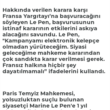
Hakkında verilen karara karşı
Fransa Yargıtayı’na başvuracağını
söyleyen Le Pen, başvurusunun
istinaf kararının etkilerini askıya
alacağını savundu. Le Pen,
"Kampanyamı elektronik kelepçe
olmadan yürüteceğim. Siyasi
geleceğime mahkeme kararından
çok sandıkta karar verilmesi gerek.
Fransız halkına hiçbir şey
dayatılmamalı” ifadelerini kullandı.
Paris Temyiz Mahkemesi,
yolsuzluktan suçlu bulunan
siyasetçi Marine Le Pen'e 1 yıl