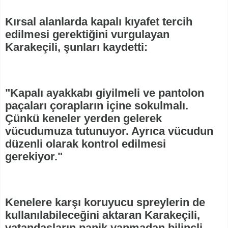
Kırsal alanlarda kapalı kıyafet tercih
edilmesi gerektiğini vurgulayan
Karakeçili, şunları kaydetti:
"Kapalı ayakkabı giyilmeli ve pantolon
paçaları çorapların içine sokulmalı.
Çünkü keneler yerden gelerek
vücudumuza tutunuyor. Ayrıca vücudun
düzenli olarak kontrol edilmesi
gerekiyor."
Kenelere karşı koruyucu spreylerin de
kullanılabileceğini aktaran Karakeçili,
vatandaşların panik yapmadan bilinçli