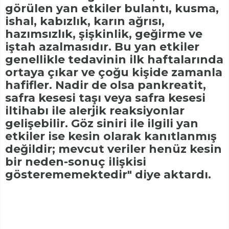
görülen yan etkiler bulantı, kusma,
ishal, kabızlık, karın ağrısı,
hazımsızlık, şişkinlik, geğirme ve
iştah azalmasıdır. Bu yan etkiler
genellikle tedavinin ilk haftalarında
ortaya çıkar ve çoğu kişide zamanla
hafifler. Nadir de olsa pankreatit,
safra kesesi taşı veya safra kesesi
iltihabı ile alerjik reaksiyonlar
gelişebilir. Göz siniri ile ilgili yan
etkiler ise kesin olarak kanıtlanmış
değildir; mevcut veriler henüz kesin
bir neden-sonuç ilişkisi
gösterememektedir" diye aktardı.