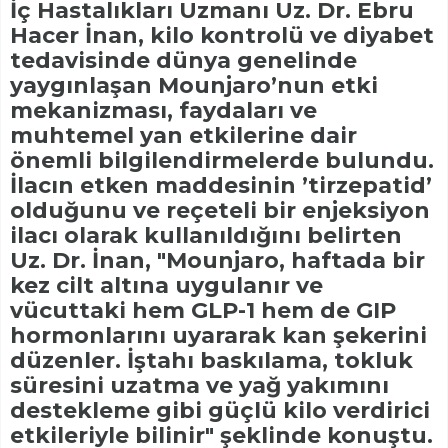
İç Hastalıkları Uzmanı Uz. Dr. Ebru
Hacer İnan, kilo kontrolü ve diyabet
tedavisinde dünya genelinde
yaygınlaşan Mounjaro’nun etki
mekanizması, faydaları ve
muhtemel yan etkilerine dair
önemli bilgilendirmelerde bulundu.
İlacın etken maddesinin ’tirzepatid’
olduğunu ve reçeteli bir enjeksiyon
ilacı olarak kullanıldığını belirten
Uz. Dr. İnan, "Mounjaro, haftada bir
kez cilt altına uygulanır ve
vücuttaki hem GLP-1 hem de GIP
hormonlarını uyararak kan şekerini
düzenler. İştahı baskılama, tokluk
süresini uzatma ve yağ yakımını
destekleme gibi güçlü kilo verdirici
etkileriyle bilinir" şeklinde konuştu.