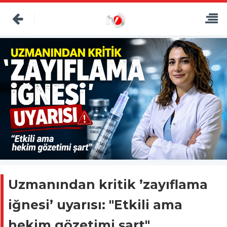
Uzmanından kritik ’zayıflama
iğnesi’ uyarısı: "Etkili ama
hekim gözetimi şart"