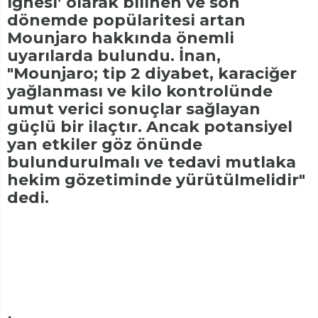
iğnesi’ olarak bilinen ve son
dönemde popülaritesi artan
Mounjaro hakkında önemli
uyarılarda bulundu. İnan,
"Mounjaro; tip 2 diyabet, karaciğer
yağlanması ve kilo kontrolünde
umut verici sonuçlar sağlayan
güçlü bir ilaçtır. Ancak potansiyel
yan etkiler göz önünde
bulundurulmalı ve tedavi mutlaka
hekim gözetiminde yürütülmelidir"
dedi.