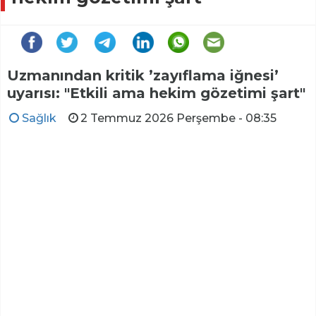
Uzmanından kritik ’zayıflama iğnesi’
uyarısı: "Etkili ama hekim gözetimi şart"
Sağlık
2 Temmuz 2026 Perşembe - 08:35