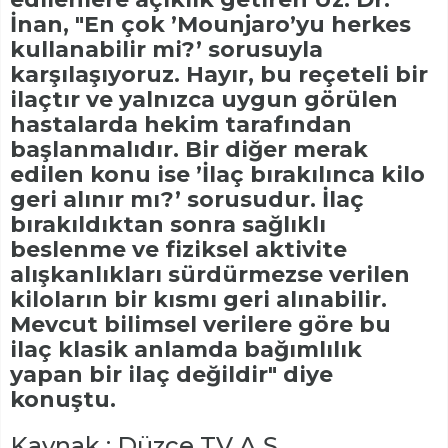
İnan, "En çok ’Mounjaro’yu herkes
kullanabilir mi?’ sorusuyla
karşılaşıyoruz. Hayır, bu reçeteli bir
ilaçtır ve yalnızca uygun görülen
hastalarda hekim tarafından
başlanmalıdır. Bir diğer merak
edilen konu ise ’İlaç bırakılınca kilo
geri alınır mı?’ sorusudur. İlaç
bırakıldıktan sonra sağlıklı
beslenme ve fiziksel aktivite
alışkanlıkları sürdürmezse verilen
kiloların bir kısmı geri alınabilir.
Mevcut bilimsel verilere göre bu
ilaç klasik anlamda bağımlılık
yapan bir ilaç değildir" diye
konuştu.
Kaynak : Düzce TV A.Ş