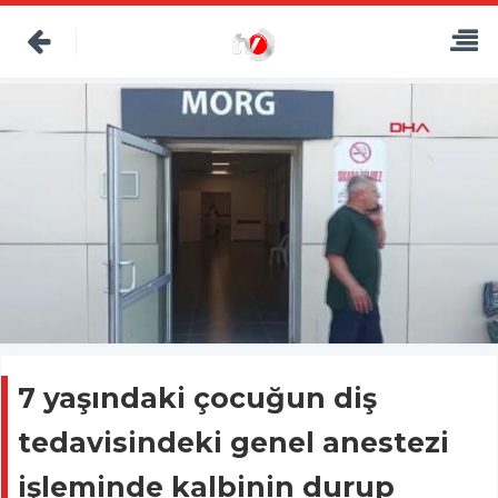
7 yaşındaki çocuğun diş
tedavisindeki genel anestezi
işleminde kalbinin durup