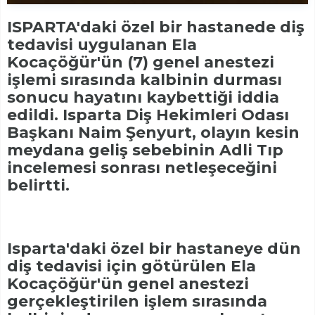
ISPARTA'daki özel bir hastanede diş
tedavisi uygulanan Ela
Kocaçöğür'ün (7) genel anestezi
işlemi sırasında kalbinin durması
sonucu hayatını kaybettiği iddia
edildi. Isparta Diş Hekimleri Odası
Başkanı Naim Şenyurt, olayın kesin
meydana geliş sebebinin Adli Tıp
incelemesi sonrası netleşeceğini
belirtti.
Isparta'daki özel bir hastaneye dün
diş tedavisi için götürülen Ela
Kocaçöğür'ün genel anestezi
gerçekleştirilen işlem sırasında