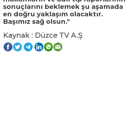
sonuçlarını beklemek şu aşamada
en doğru yaklaşım olacaktır.
Başımız sağ olsun."
Kaynak : Düzce TV A.Ş