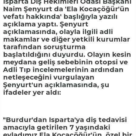
Isparta Diş Hekimleri Odası Başkanı
Naim Şenyurt da 'Ela Kocaçöğür'ün
vefatı hakkında' başlığıyla yazılı
açıklama yaptı. Şenyurt
açıklamasında, olayla ilgili adli
makamlar ve diğer yetkili kurumlar
tarafından soruşturma
başlatıldığını duyurdu. Olayın kesin
meydana geliş sebebinin otopsi ve
Adli Tıp incelemelerinin ardından
netleşeceğini vurgulayan
Şenyurt'un açıklamasında, şu
ifadeler yer aldı:
"Burdur'dan Isparta'ya diş tedavisi
amacıyla getirilen 7 yaşındaki
evladımız Ela Kocaçöğür'ün, özel bir