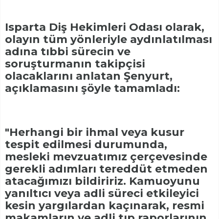
Isparta Diş Hekimleri Odası olarak,
olayın tüm yönleriyle aydınlatılması
adına tıbbi sürecin ve
soruşturmanın takipçisi
olacaklarını anlatan Şenyurt,
açıklamasını şöyle tamamladı:
"Herhangi bir ihmal veya kusur
tespit edilmesi durumunda,
mesleki mevzuatımız çerçevesinde
gerekli adımları tereddüt etmeden
atacağımızı bildiririz. Kamuoyunu
yanıltıcı veya adli süreci etkileyici
kesin yargılardan kaçınarak, resmi
makamların ve adli tıp raporlarının