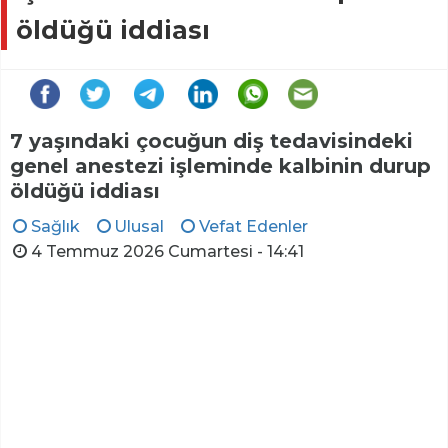
öldüğü iddiası
7 yaşındaki çocuğun diş tedavisindeki
genel anestezi işleminde kalbinin durup
öldüğü iddiası
Sağlık
Ulusal
Vefat Edenler
4 Temmuz 2026 Cumartesi - 14:41