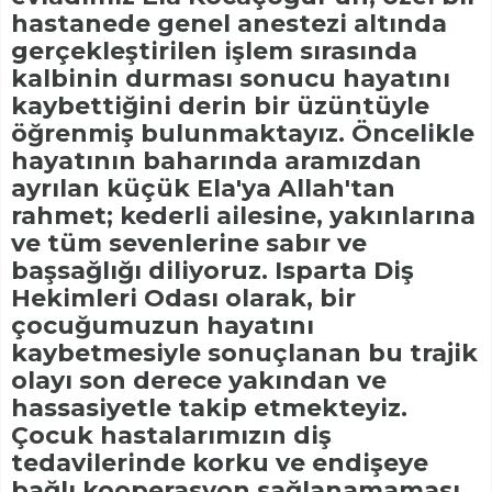
hastanede genel anestezi altında
gerçekleştirilen işlem sırasında
kalbinin durması sonucu hayatını
kaybettiğini derin bir üzüntüyle
öğrenmiş bulunmaktayız. Öncelikle
hayatının baharında aramızdan
ayrılan küçük Ela'ya Allah'tan
rahmet; kederli ailesine, yakınlarına
ve tüm sevenlerine sabır ve
başsağlığı diliyoruz. Isparta Diş
Hekimleri Odası olarak, bir
çocuğumuzun hayatını
kaybetmesiyle sonuçlanan bu trajik
olayı son derece yakından ve
hassasiyetle takip etmekteyiz.
Çocuk hastalarımızın diş
tedavilerinde korku ve endişeye
bağlı kooperasyon sağlanamaması