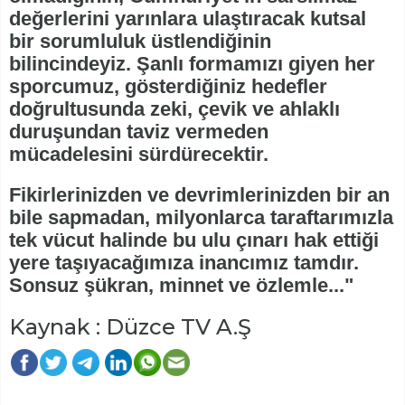
değerlerini yarınlara ulaştıracak kutsal
bir sorumluluk üstlendiğinin
bilincindeyiz. Şanlı formamızı giyen her
sporcumuz, gösterdiğiniz hedefler
doğrultusunda zeki, çevik ve ahlaklı
duruşundan taviz vermeden
mücadelesini sürdürecektir.
Fikirlerinizden ve devrimlerinizden bir an
bile sapmadan, milyonlarca taraftarımızla
tek vücut halinde bu ulu çınarı hak ettiği
yere taşıyacağımıza inancımız tamdır.
Sonsuz şükran, minnet ve özlemle..."
Kaynak : Düzce TV A.Ş