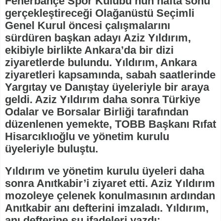
Fenerbahçe Spor Kulübü’nün hafta sonu
gerçekleştireceği Olağanüstü Seçimli
Genel Kurul öncesi çalışmalarını
sürdüren başkan adayı Aziz Yıldırım,
ekibiyle birlikte Ankara’da bir dizi
ziyaretlerde bulundu. Yıldırım, Ankara
ziyaretleri kapsamında, sabah saatlerinde
Yargıtay ve Danıştay üyeleriyle bir araya
geldi. Aziz Yıldırım daha sonra Türkiye
Odalar ve Borsalar Birliği tarafından
düzenlenen yemekte, TOBB Başkanı Rıfat
Hisarcıklıoğlu ve yönetim kurulu
üyeleriyle buluştu.
Yıldırım ve yönetim kurulu üyeleri daha
sonra Anıtkabir’i ziyaret etti. Aziz Yıldırım
mozoleye çelenek konulmasının ardından
Anıtkabir anı defterini imzaladı. Yıldırım,
anı defterine şu ifadeleri yazdı: