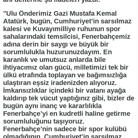
"Ulu Önderimiz Gazi Mustafa Kemal
Atatürk, bugün, Cumhuriyet’in sarsılmaz
kalesi ve Kuvayımilliye ruhunun spor
sahalarındaki temsilcisi, Fenerbahçemiz
adına derin bir saygı ve büyük bir
sorumlulukla huzurunuzdayım. En
karanlık ve umutsuz anlarda bile
ihtiyacımız olan gücü, milletimizi tek bir
ülkü etrafında toplayan ve bağımsızlığa
ulaştıran eşsiz iradenizden alıyoruz.
İmkansızlıklar içindeki bir vatanı ayağa
kaldırıp tek vücut yaptığınız gibi, bizler de
bugün aynı inanç ve kararlılıkla
Fenerbahçe’yi en kudretli haline getirme
sorumluluğunu taşıyoruz.
Fenerbahçe’nin sadece bir spor kulübü
olmadığının, Cumhuriyet’in sarsılmaz