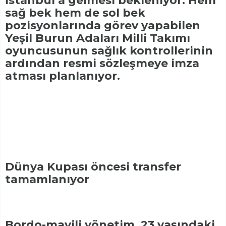
İstanbul’a gelmesi bekleniyor. Hem
sağ bek hem de sol bek
pozisyonlarında görev yapabilen
Yeşil Burun Adaları Milli Takımı
oyuncusunun sağlık kontrollerinin
ardından resmi sözleşmeye imza
atması planlanıyor.
Dünya Kupası öncesi transfer
tamamlanıyor
Bordo-mavili yönetim, 23 yaşındaki