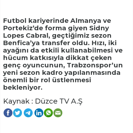
Futbol kariyerinde Almanya ve
Portekiz’de forma giyen Sidny
Lopes Cabral, geçtiğimiz sezon
Benfica’ya transfer oldu. Hızı, iki
ayağını da etkili kullanabilmesi ve
hücum katkısıyla dikkat çeken
genç oyuncunun, Trabzonspor’un
yeni sezon kadro yapılanmasında
önemli bir rol üstlenmesi
bekleniyor.
Kaynak : Düzce TV A.Ş