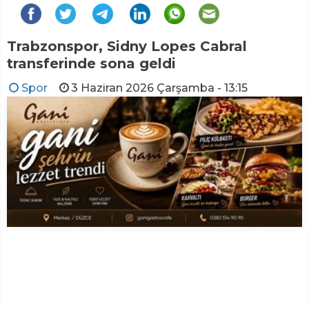
Trabzonspor, Sidny Lopes Cabral
transferinde sona geldi
Spor
3 Haziran 2026 Çarşamba - 13:15