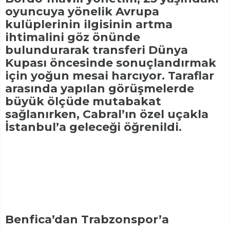
oyuncuya yönelik Avrupa
kulüplerinin ilgisinin artma
ihtimalini göz önünde
bulundurarak transferi Dünya
Kupası öncesinde sonuçlandırmak
için yoğun mesai harcıyor. Taraflar
arasında yapılan görüşmelerde
büyük ölçüde mutabakat
sağlanırken, Cabral’ın özel uçakla
İstanbul’a geleceği öğrenildi.
Benfica’dan Trabzonspor’a