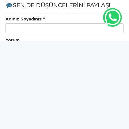
SEN DE DÜŞÜNCELERİNİ PAYLAŞ!
Adınız Soyadınız *
Yorum
Gönder
Bu habere henüz yorum yapılmamıştır, ilk yapan siz