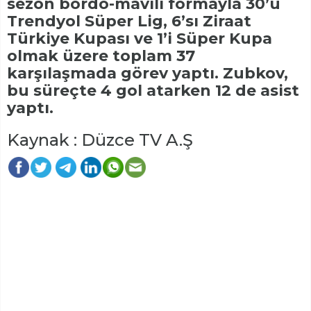
sezon bordo-mavili formayla 30’u
Trendyol Süper Lig, 6’sı Ziraat
Türkiye Kupası ve 1’i Süper Kupa
olmak üzere toplam 37
karşılaşmada görev yaptı. Zubkov,
bu süreçte 4 gol atarken 12 de asist
yaptı.
Kaynak : Düzce TV A.Ş