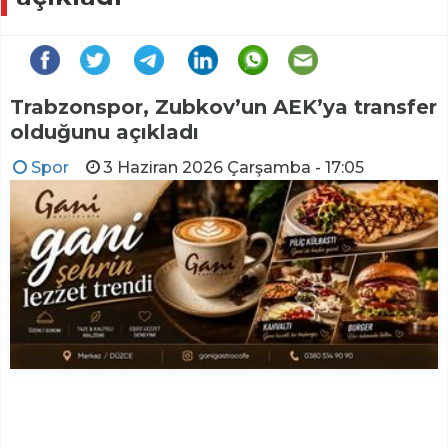
Trabzonspor, Zubkov’un AEK’ya transfer
olduğunu açıkladı
Spor
3 Haziran 2026 Çarşamba - 17:05