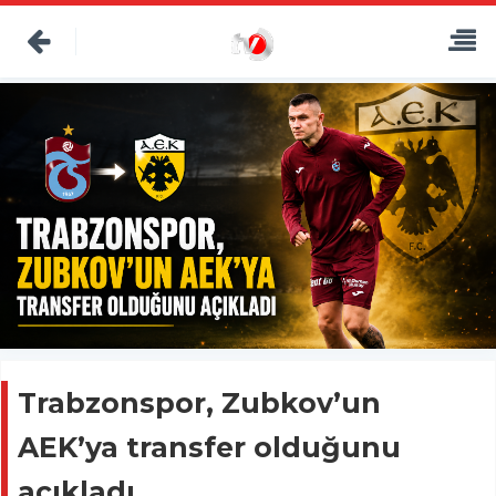
Trabzonspor, Zubkov’un
AEK’ya transfer olduğunu
açıkladı