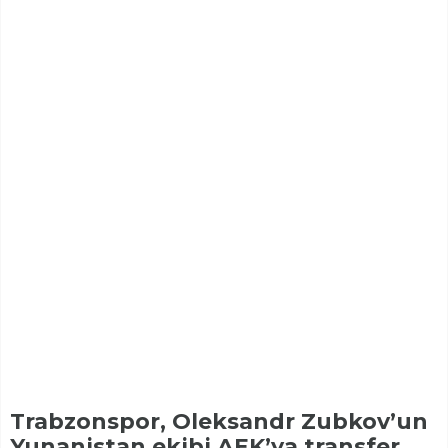
Trabzonspor, Oleksandr Zubkov’un
Yunanistan ekibi AEK’ya transfer