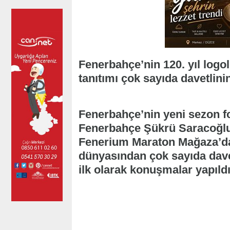
Fenerbahçe’nin 120. yıl logo
tanıtımı çok sayıda davetlini
Fenerbahçe’nin yeni sezon f
Fenerbahçe Şükrü Saracoğlu
Fenerium Maraton Mağaza’da g
dünyasından çok sayıda dave
ilk olarak konuşmalar yapıldı