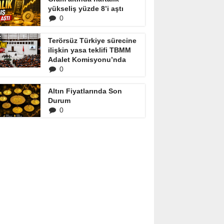
yükseliş yüzde 8’i aştı
0
Terörsüz Türkiye sürecine
ilişkin yasa teklifi TBMM
Adalet Komisyonu’nda
0
Altın Fiyatlarında Son
Durum
0