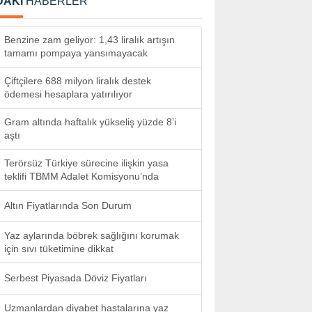
DAKİ
HABERLER
Benzine zam geliyor: 1,43 liralık artışın
tamamı pompaya yansımayacak
Çiftçilere 688 milyon liralık destek
ödemesi hesaplara yatırılıyor
Gram altında haftalık yükseliş yüzde 8’i
aştı
Terörsüz Türkiye sürecine ilişkin yasa
teklifi TBMM Adalet Komisyonu’nda
Altın Fiyatlarında Son Durum
Yaz aylarında böbrek sağlığını korumak
için sıvı tüketimine dikkat
Serbest Piyasada Döviz Fiyatları
Uzmanlardan diyabet hastalarına yaz