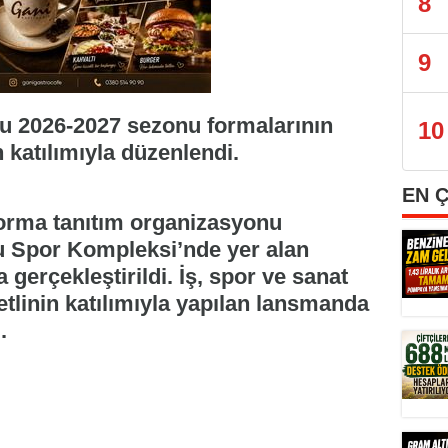
8
9
lu 2026-2027 sezonu formalarının
10
n katılımıyla düzenlendi.
EN 
orma tanıtım organizasyonu
 Spor Kompleksi’nde yer alan
erçekleştirildi. İş, spor ve sanat
tlinin katılımıyla yapılan lansmanda
.