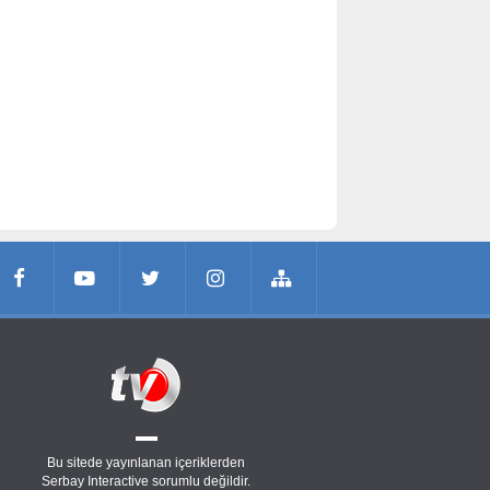
Bu sitede yayınlanan içeriklerden
Serbay Interactive
sorumlu değildir.