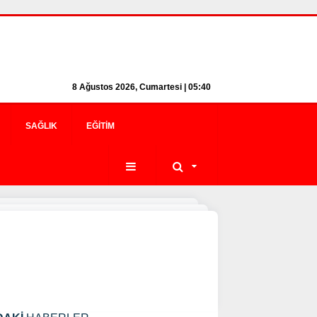
8 Ağustos 2026, Cumartesi | 05:40
SAĞLIK
EĞITIM
ı