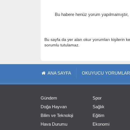
Bu habere henüz yorum yapılmamıştır, il
Bu sayfa da yer alan okur yorumları kişilerin k
sorumlu tutulamaz.
ANA SAYFA
OKUYUCU YORUMLAR
Gündem
Spor
Doğa Hayvan
Sağlık
Bilim ve Teknoloji
Eğitim
Hava Durumu
Ekonomi