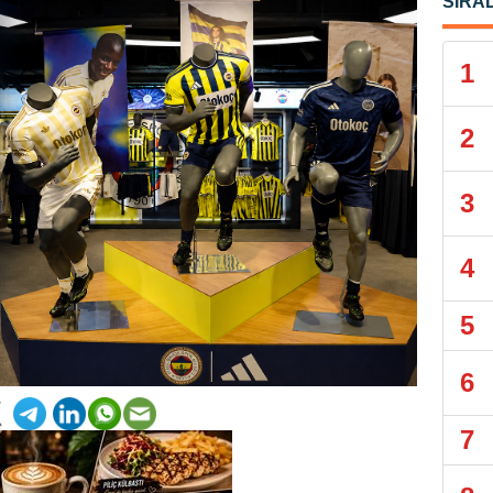
SIRA
1
2
3
4
5
6
7