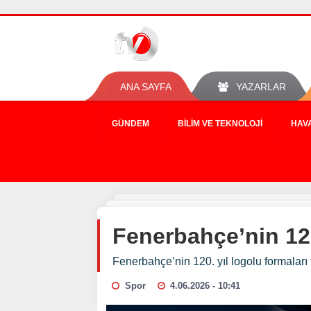
ANA SAYFA
YAZARLAR
GÜNDEM
BILIM VE TEKNOLOJI
HAV
Fenerbahçe’nin 120.
Fenerbahçe’nin 120. yıl logolu formaları t
Spor
4.06.2026 - 10:41