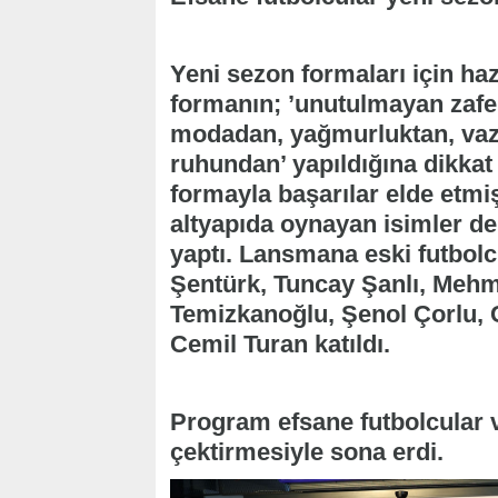
Yeni sezon formaları için hazı
formanın; ’unutulmayan zafe
modadan, yağmurluktan, vaz
ruhundan’ yapıldığına dikkat 
formayla başarılar elde etmi
altyapıda oynayan isimler de
yaptı. Lansmana eski futbo
Şentürk, Tuncay Şanlı, Mehme
Temizkanoğlu, Şenol Çorlu, 
Cemil Turan katıldı.
Program efsane futbolcular 
çektirmesiyle sona erdi.