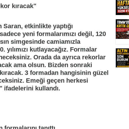
kor kıracak"
Saran, etkinlikte yaptığı
dece yeni formalarımızı değil, 120
rasın simgesinde camiamızla
. yılımızı kutlayacağız. Formalar
neceksiniz. Orada da ayrıca rekorlar
yacak ama olsun. Bizden sonraki
kıracak. 3 formadan hangisinin güzel
ceksiniz. Emeği geçen herkesi
ifadelerini kullandı.
 formalarını tanıttı