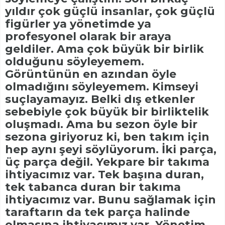
yıldır çok güçlü insanlar, çok güçlü
figürler ya yönetimde ya
profesyonel olarak bir araya
geldiler. Ama çok büyük bir birlik
olduğunu söyleyemem.
Görüntünün en azından öyle
olmadığını söyleyemem. Kimseyi
suçlayamayız. Belki dış etkenler
sebebiyle çok büyük bir birliktelik
oluşmadı. Ama bu sezon öyle bir
sezona giriyoruz ki, ben takım için
hep aynı şeyi söylüyorum. İki parça,
üç parça değil. Yekpare bir takıma
ihtiyacımız var. Tek başına duran,
tek tabanca duran bir takıma
ihtiyacımız var. Bunu sağlamak için
taraftarın da tek parça halinde
olmasına ihtiyacımız var. Yönetim