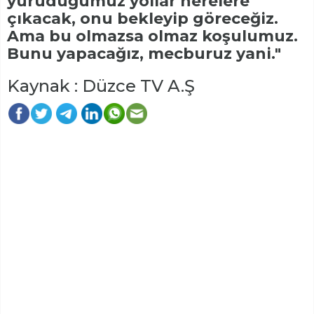
yürüdüğümüz yollar nerelere
çıkacak, onu bekleyip göreceğiz.
Ama bu olmazsa olmaz koşulumuz.
Bunu yapacağız, mecburuz yani."
Kaynak : Düzce TV A.Ş