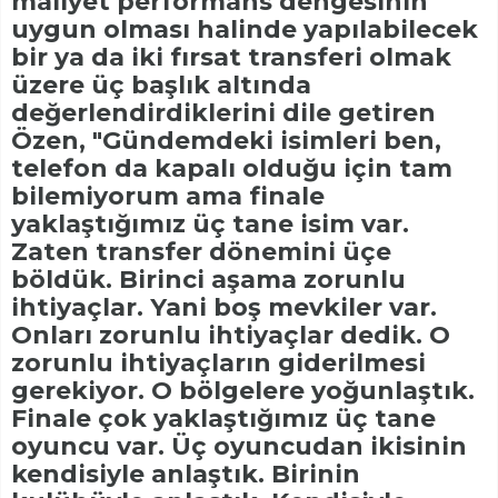
maliyet performans dengesinin
uygun olması halinde yapılabilecek
bir ya da iki fırsat transferi olmak
üzere üç başlık altında
değerlendirdiklerini dile getiren
Özen, "Gündemdeki isimleri ben,
telefon da kapalı olduğu için tam
bilemiyorum ama finale
yaklaştığımız üç tane isim var.
Zaten transfer dönemini üçe
böldük. Birinci aşama zorunlu
ihtiyaçlar. Yani boş mevkiler var.
Onları zorunlu ihtiyaçlar dedik. O
zorunlu ihtiyaçların giderilmesi
gerekiyor. O bölgelere yoğunlaştık.
Finale çok yaklaştığımız üç tane
oyuncu var. Üç oyuncudan ikisinin
kendisiyle anlaştık. Birinin