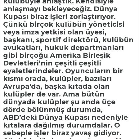
kulübüyle anlaştık. Kendisiyle
anlaşmayı bekleyeceğiz. Dünya
Kupası biraz işleri zorlaştırıyor.
Çünkü birçok kulübün yöneticisi
veya imza yetkisi olan üyesi,
başkanı, sportif direktörü, kulübün
avukatları, hukuk departmanları
gibi birçoğu Amerika Birleşik
Devletleri’nin çeşitli çeşitli
eyaletlerindeler. Oyuncuların bir
kısmı orada, kulüpler, bazıları
Avrupa’da, başka kıtada olan
kulüpler de var. Ama bütün
dünyada kulüpler şu anda üçe
dörde bölünmüş durumda,
ABD’deki Dünya Kupası nedeniyle
kıtalara dağılmış durumdalar. O
sebeple işler biraz yavaş gidiyor.