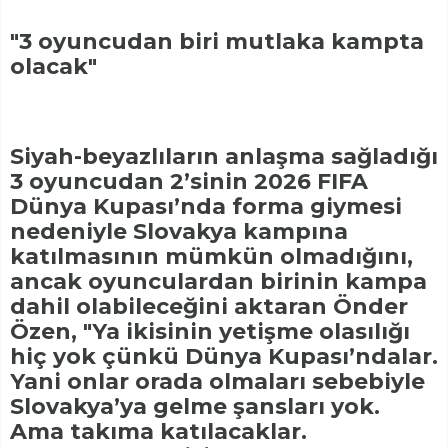
"3 oyuncudan biri mutlaka kampta
olacak"
Siyah-beyazlıların anlaşma sağladığı
3 oyuncudan 2’sinin 2026 FIFA
Dünya Kupası’nda forma giymesi
nedeniyle Slovakya kampına
katılmasının mümkün olmadığını,
ancak oyunculardan birinin kampa
dahil olabileceğini aktaran Önder
Özen, "Ya ikisinin yetişme olasılığı
hiç yok çünkü Dünya Kupası’ndalar.
Yani onlar orada olmaları sebebiyle
Slovakya’ya gelme şansları yok.
Ama takıma katılacaklar.