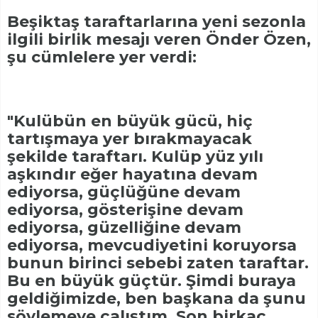
Beşiktaş taraftarlarına yeni sezonla
ilgili birlik mesajı veren Önder Özen,
şu cümlelere yer verdi:
"Kulübün en büyük gücü, hiç
tartışmaya yer bırakmayacak
şekilde taraftarı. Kulüp yüz yılı
aşkındır eğer hayatına devam
ediyorsa, güçlüğüne devam
ediyorsa, gösterişine devam
ediyorsa, güzelliğine devam
ediyorsa, mevcudiyetini koruyorsa
bunun birinci sebebi zaten taraftar.
Bu en büyük güçtür. Şimdi buraya
geldiğimizde, ben başkana da şunu
söylemeye çalıştım. Son birkaç