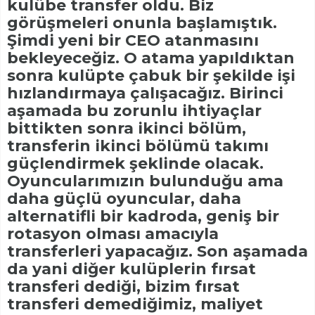
kulübe transfer oldu. Biz
görüşmeleri onunla başlamıştık.
Şimdi yeni bir CEO atanmasını
bekleyeceğiz. O atama yapıldıktan
sonra kulüpte çabuk bir şekilde işi
hızlandırmaya çalışacağız. Birinci
aşamada bu zorunlu ihtiyaçlar
bittikten sonra ikinci bölüm,
transferin ikinci bölümü takımı
güçlendirmek şeklinde olacak.
Oyuncularımızın bulunduğu ama
daha güçlü oyuncular, daha
alternatifli bir kadroda, geniş bir
rotasyon olması amacıyla
transferleri yapacağız. Son aşamada
da yani diğer kulüplerin fırsat
transferi dediği, bizim fırsat
transferi demediğimiz, maliyet