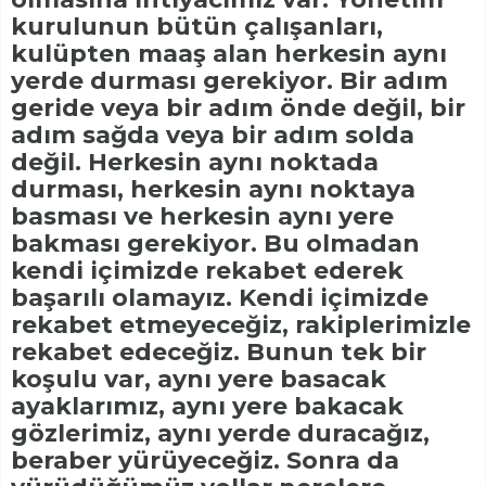
kurulunun bütün çalışanları,
kulüpten maaş alan herkesin aynı
yerde durması gerekiyor. Bir adım
geride veya bir adım önde değil, bir
adım sağda veya bir adım solda
değil. Herkesin aynı noktada
durması, herkesin aynı noktaya
basması ve herkesin aynı yere
bakması gerekiyor. Bu olmadan
kendi içimizde rekabet ederek
başarılı olamayız. Kendi içimizde
rekabet etmeyeceğiz, rakiplerimizle
rekabet edeceğiz. Bunun tek bir
koşulu var, aynı yere basacak
ayaklarımız, aynı yere bakacak
gözlerimiz, aynı yerde duracağız,
beraber yürüyeceğiz. Sonra da