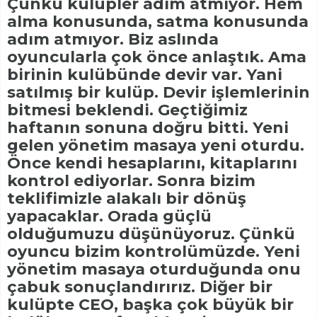
Çünkü kulüpler adım atmıyor. Hem
alma konusunda, satma konusunda
adım atmıyor. Biz aslında
oyuncularla çok önce anlaştık. Ama
birinin kulübünde devir var. Yani
satılmış bir kulüp. Devir işlemlerinin
bitmesi beklendi. Geçtiğimiz
haftanın sonuna doğru bitti. Yeni
gelen yönetim masaya yeni oturdu.
Önce kendi hesaplarını, kitaplarını
kontrol ediyorlar. Sonra bizim
teklifimizle alakalı bir dönüş
yapacaklar. Orada güçlü
olduğumuzu düşünüyoruz. Çünkü
oyuncu bizim kontrolümüzde. Yeni
yönetim masaya oturduğunda onu
çabuk sonuçlandırırız. Diğer bir
kulüpte CEO, başka çok büyük bir