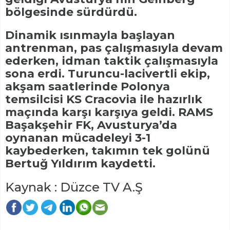
bölgesinde sürdürdü.
Dinamik ısınmayla başlayan
antrenman, pas çalışmasıyla devam
ederken, idman taktik çalışmasıyla
sona erdi. Turuncu-lacivertli ekip,
akşam saatlerinde Polonya
temsilcisi KS Cracovia ile hazırlık
maçında karşı karşıya geldi. RAMS
Başakşehir FK, Avusturya’da
oynanan mücadeleyi 3-1
kaybederken, takımın tek golünü
Bertuğ Yıldırım kaydetti.
Kaynak : Düzce TV A.Ş