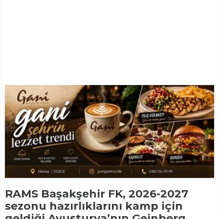
RAMS Başakşehir FK, 2026-2027
sezonu hazırlıklarını kamp için
geldiği Avusturya’nın Geinberg