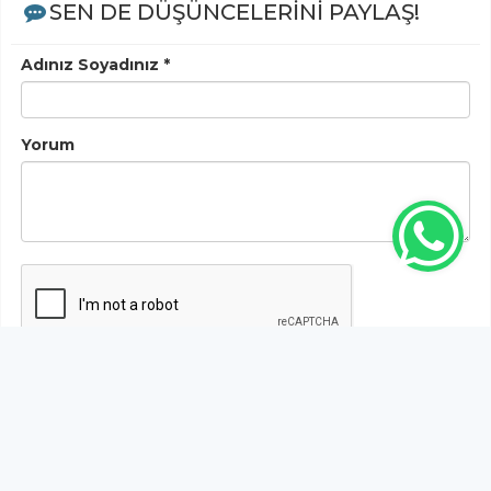
SEN DE DÜŞÜNCELERİNİ PAYLAŞ!
Adınız Soyadınız *
Yorum
Gönder
Bu habere henüz yorum yapılmamıştır, ilk yapan siz
olun!...