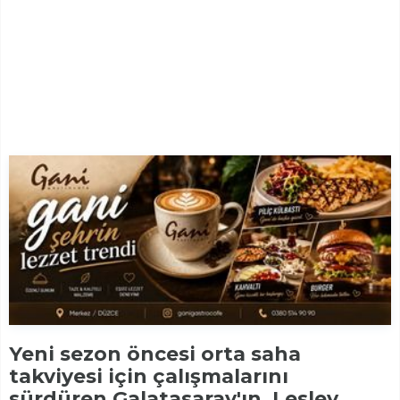
Yeni sezon öncesi orta saha
takviyesi için çalışmalarını
sürdüren Galatasaray'ın, Lesley