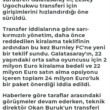
Ugochukwu transferi için
girişimlerini hızlandırdığı öne
sürüldü.
Transfer iddialarına göre sarı-
kırmızılı yönetim, daha önce
reddedilen kiralama teklifinin
ardından bu kez Burnley FC'ne yeni
bir teklif sundu. Galatasaray'ın, 22
yaşındaki orta saha oyuncusu için 2
milyon Euro kiralama bedeli ve 22
milyon Euro satın alma opsiyonu
içeren toplam 24 milyon Euro'luk
bir paket önerdiği iddia edildi.
Haberlere göre taraflar arasındaki
görüşmeler devam ederken, teknik
direktör Okan Buruk'un transferi