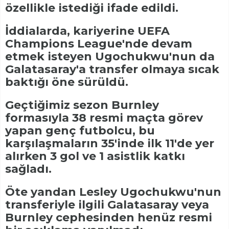
özellikle istediği ifade edildi.
İddialarda, kariyerine UEFA
Champions League'nde devam
etmek isteyen Ugochukwu'nun da
Galatasaray'a transfer olmaya sıcak
baktığı öne sürüldü.
Geçtiğimiz sezon Burnley
formasıyla 38 resmi maçta görev
yapan genç futbolcu, bu
karşılaşmaların 35'inde ilk 11'de yer
alırken 3 gol ve 1 asistlik katkı
sağladı.
Öte yandan Lesley Ugochukwu'nun
transferiyle ilgili Galatasaray veya
Burnley cephesinden henüz resmi