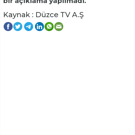
bir açıklama yapılmadı.
Kaynak : Düzce TV A.Ş