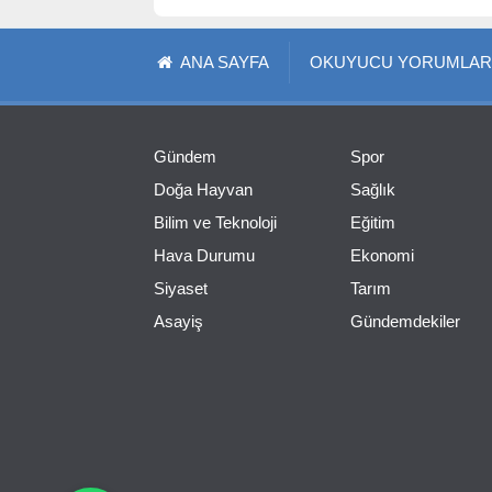
ANA SAYFA
OKUYUCU YORUMLAR
Gündem
Spor
Doğa Hayvan
Sağlık
Bilim ve Teknoloji
Eğitim
Hava Durumu
Ekonomi
Siyaset
Tarım
Asayiş
Gündemdekiler