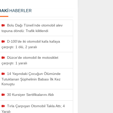
DAKİ
HABERLER
Bolu Dağı Tüneli’nde otomobil alev
topuna döndü: Trafik kilitlendi
D-100'de iki otomobil kafa kafaya
çarpıştı: 1 ölü, 2 yaralı
Düzce‘de otomobil ile motosiklet
çarpıştı: 1 yaralı
14 Yaşındaki Çocuğun Ölümünde
Tutuklanan Şüphelinin Babası İlk Kez
Konuştu
30 Kursiyer Sertifikalarını Aldı
Tırla Çarpışan Otomobil Takla Attı; 4
Yaralı