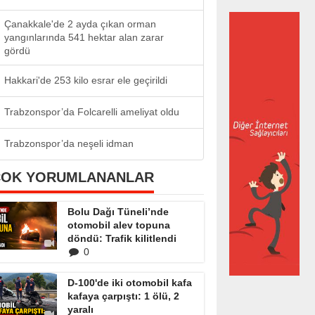
Çanakkale'de 2 ayda çıkan orman
yangınlarında 541 hektar alan zarar
gördü
Hakkari'de 253 kilo esrar ele geçirildi
Trabzonspor’da Folcarelli ameliyat oldu
Trabzonspor’da neşeli idman
ÇOK YORUMLANANLAR
Bolu Dağı Tüneli’nde
otomobil alev topuna
döndü: Trafik kilitlendi
0
D-100'de iki otomobil kafa
kafaya çarpıştı: 1 ölü, 2
yaralı