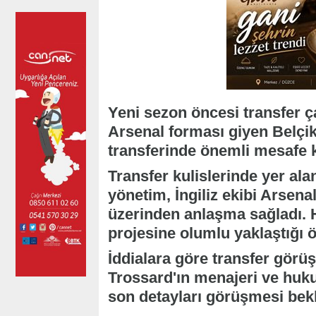
Yeni sezon öncesi transfer ç
Arsenal forması giyen Belçik
transferinde önemli mesafe kat
Transfer kulislerinde yer ala
yönetim, İngiliz ekibi Arsena
üzerinden anlaşma sağladı. 
projesine olumlu yaklaştığı 
İddialara göre transfer gör
Trossard'ın menajeri ve hukuk
son detayları görüşmesi bekl