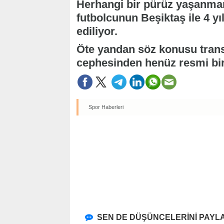
Herhangi bir pürüz yaşanmam
futbolcunun Beşiktaş ile 4 yı
ediliyor.
Öte yandan söz konusu transf
cephesinden henüz resmi bir
Spor Haberleri
SEN DE DÜŞÜNCELERİNİ PAYLA