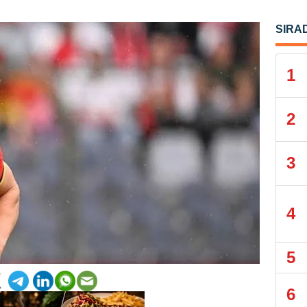
SIRA
1
2
3
4
5
6