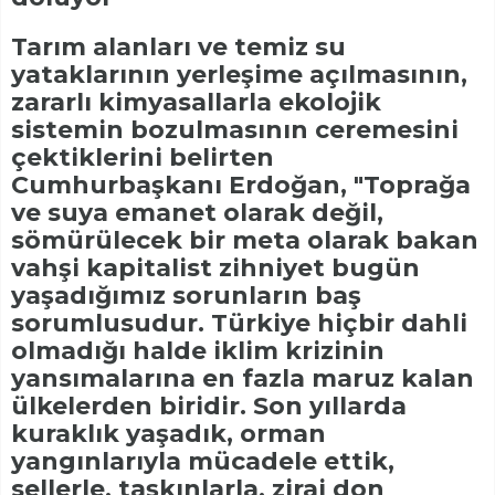
Tarım alanları ve temiz su
yataklarının yerleşime açılmasının,
zararlı kimyasallarla ekolojik
sistemin bozulmasının ceremesini
çektiklerini belirten
Cumhurbaşkanı Erdoğan, "Toprağa
ve suya emanet olarak değil,
sömürülecek bir meta olarak bakan
vahşi kapitalist zihniyet bugün
yaşadığımız sorunların baş
sorumlusudur. Türkiye hiçbir dahli
olmadığı halde iklim krizinin
yansımalarına en fazla maruz kalan
ülkelerden biridir. Son yıllarda
kuraklık yaşadık, orman
yangınlarıyla mücadele ettik,
sellerle, taşkınlarla, zirai don