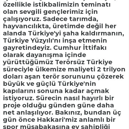
özellikle istikbalimizin teminatı
olan sevgili gençlerimiz için
çalışıyoruz. Sadece tarımda,
hayvancılıkta, üretimde değil her
alanda Türkiye'yi şaha kaldırmanın,
Türkiye Yüzyılı'nı inşa etmenin
gayretindeyiz. Cumhur İttifakı
olarak dayanışma içinde
yürüttüğümüz Terörsüz Türkiye
süreciyle ülkemize maliyeti 2 trilyon
doları aşan terör sorununu çözerek
büyük ve güçlü Türkiye'nin
kapılarını sonuna kadar açmak
istiyoruz. Sürecin nasıl hayırlı bir
proje olduğu günden güne daha
net anlaşılıyor. Bakınız, bundan üç
gün önce Hakkari'miz anlamlı bir
spor müsabakasına ev sahipliği