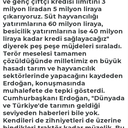
ve genç çiftçi kredisi limitini 3
milyon liradan 5 milyon liraya
çıkarıyoruz. Süt hayvancılığı
yatırımlarına 60 milyon liraya,
besicilik yatırımlarına ise 40 milyon
liraya kadar kredi sağlayacağız"
diyerek peş peşe müjdeleri sıraladı.
Terör meselesi tamamen
çözüldüğünde milletimiz en büyük
hasadı tarım ve hayvancılık
sektörlerinde yapacağını kaydeden
Erdoğan, konuşmasında
muhalefete de tepki gösterdi.
Cumhurbaşkanı Erdoğan, "Dünyada
ve Türkiye'de tarımın geldiği
seviyeden haberleri bile yok.
Kendileri de zihniyetleri de üzerine
bindikleri traktör kadar müzelik. Bu