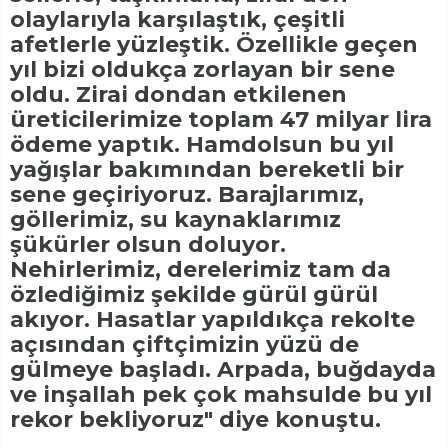
olaylarıyla karşılaştık, çeşitli
afetlerle yüzleştik. Özellikle geçen
yıl bizi oldukça zorlayan bir sene
oldu. Zirai dondan etkilenen
üreticilerimize toplam 47 milyar lira
ödeme yaptık. Hamdolsun bu yıl
yağışlar bakımından bereketli bir
sene geçiriyoruz. Barajlarımız,
göllerimiz, su kaynaklarımız
şükürler olsun doluyor.
Nehirlerimiz, derelerimiz tam da
özlediğimiz şekilde gürül gürül
akıyor. Hasatlar yapıldıkça rekolte
açısından çiftçimizin yüzü de
gülmeye başladı. Arpada, buğdayda
ve inşallah pek çok mahsulde bu yıl
rekor bekliyoruz" diye konuştu.