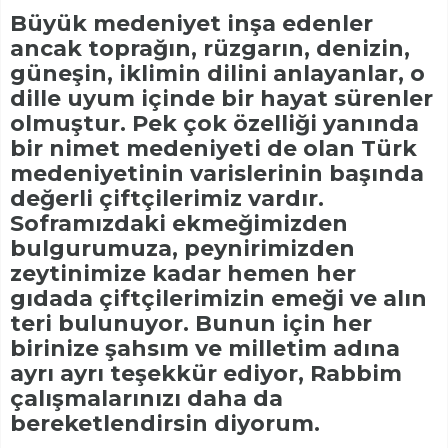
Büyük medeniyet inşa edenler
ancak toprağın, rüzgarın, denizin,
güneşin, iklimin dilini anlayanlar, o
dille uyum içinde bir hayat sürenler
olmuştur. Pek çok özelliği yanında
bir nimet medeniyeti de olan Türk
medeniyetinin varislerinin başında
değerli çiftçilerimiz vardır.
Soframızdaki ekmeğimizden
bulgurumuza, peynirimizden
zeytinimize kadar hemen her
gıdada çiftçilerimizin emeği ve alın
teri bulunuyor. Bunun için her
birinize şahsım ve milletim adına
ayrı ayrı teşekkür ediyor, Rabbim
çalışmalarınızı daha da
bereketlendirsin diyorum.