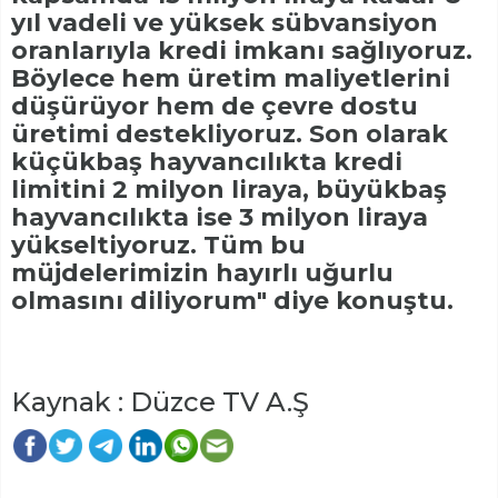
yıl vadeli ve yüksek sübvansiyon
oranlarıyla kredi imkanı sağlıyoruz.
Böylece hem üretim maliyetlerini
düşürüyor hem de çevre dostu
üretimi destekliyoruz. Son olarak
küçükbaş hayvancılıkta kredi
limitini 2 milyon liraya, büyükbaş
hayvancılıkta ise 3 milyon liraya
yükseltiyoruz. Tüm bu
müjdelerimizin hayırlı uğurlu
olmasını diliyorum" diye konuştu.
Kaynak : Düzce TV A.Ş