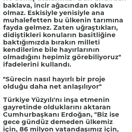
baklava, incir ağacından oklava
olmaz. Eskisiyle yenisiyle ana
muhalefetten bu ülkenin tarımına
fayda gelmez. Zaten uğraştıkları,
didiştikleri konuların basitliğine
baktığımızda bırakın milleti
kendilerine bile hayırlarının
olmadığını hepimiz görebiliyoruz"
ifadelerini kullandı.
"Sürecin nasıl hayırlı bir proje
olduğu daha net anlaşılıyor"
Türkiye Yüzyılı'nı inşa etmenin
gayretinde olduklarını aktaran
Cumhurbaşkanı Erdoğan, "Biz ise
gece gündüz demeden ülkemiz
için, 86 milyon vatandaşımız için,