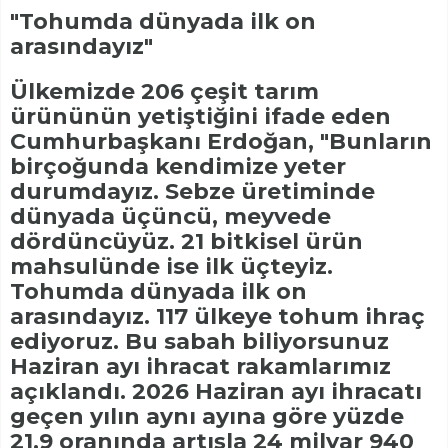
"Tohumda dünyada ilk on
arasındayız"
Ülkemizde 206 çeşit tarım
ürününün yetiştiğini ifade eden
Cumhurbaşkanı Erdoğan, "Bunların
birçoğunda kendimize yeter
durumdayız. Sebze üretiminde
dünyada üçüncü, meyvede
dördüncüyüz. 21 bitkisel ürün
mahsulünde ise ilk üçteyiz.
Tohumda dünyada ilk on
arasındayız. 117 ülkeye tohum ihraç
ediyoruz. Bu sabah biliyorsunuz
Haziran ayı ihracat rakamlarımız
açıklandı. 2026 Haziran ayı ihracatı
geçen yılın aynı ayına göre yüzde
21,9 oranında artışla 24 milyar 940