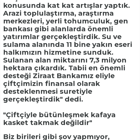
konusunda kat kat artışlar yaptık.
Arazi toplulaştırma, araştırma
merkezleri, yerli tohumculuk, gen
bankası gibi alanlarda önemli
yatırımlar gerçekleştirdik. Su ve
sulama alanında 11 bine yakın eseri
halkımızın hizmetine sunduk.
Sulanan alan miktarını 7,3 milyon
hektara çıkardık. Tabii en önemli
desteği Ziraat Bankamız eliyle
çiftçimizin finansal olarak
desteklenmesi suretiyle
gerçekleştirdik" dedi.
"Çiftçiyle bütünleşmek kafaya
kasket takmak değildir"
Biz birileri gibi şov yapmıyor,