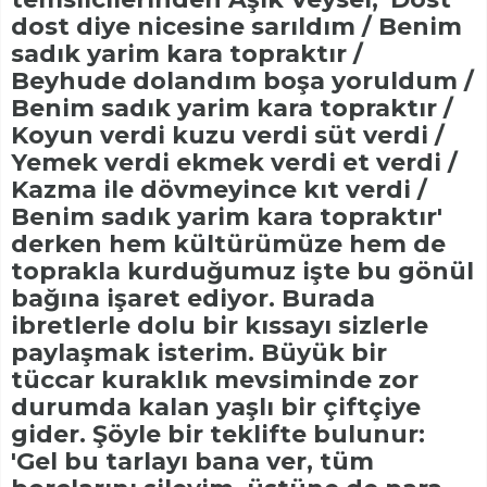
dost diye nicesine sarıldım / Benim
sadık yarim kara topraktır /
Beyhude dolandım boşa yoruldum /
Benim sadık yarim kara topraktır /
Koyun verdi kuzu verdi süt verdi /
Yemek verdi ekmek verdi et verdi /
Kazma ile dövmeyince kıt verdi /
Benim sadık yarim kara topraktır'
derken hem kültürümüze hem de
toprakla kurduğumuz işte bu gönül
bağına işaret ediyor. Burada
ibretlerle dolu bir kıssayı sizlerle
paylaşmak isterim. Büyük bir
tüccar kuraklık mevsiminde zor
durumda kalan yaşlı bir çiftçiye
gider. Şöyle bir teklifte bulunur:
'Gel bu tarlayı bana ver, tüm