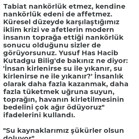
Tabiat nankörlük etmez, kendine
nankörlük edeni de affetmez.
Küresel düzeyde karşılaştığımız
iklim krizi ve afetlerin modern
insanın toprağa ettiği nankörlük
sonucu olduğunu sizler de
görüyorsunuz. Yusuf Has Hacib
Kutadgu Bilig'de bakınız ne diyor:
'İnsan kirlenirse su ile yıkanır, su
kirlenirse ne ile yıkanır?' İnsanlık
olarak daha fazla kazanmak, daha
fazla tüketmek uğruna suyun,
toprağın, havanın kirletilmesinin
bedelini çok ağır ödüyoruz"
ifadelerini kullandı.
"Su kaynaklarımız şükürler olsun
doluyor"