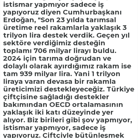
istismar yapmıyor sadece iş
yapıyoruz diyen Cumhurbaşkanı
Erdoğan, "Son 23 yılda tarımsal
üretime reel rakamlarla yaklaşık 3
trilyon lira destek verdik. Geçen yıl
sektöre verdiğimiz desteğin
toplamı 706 milyar lirayı buldu.
2024 için tarıma doğrudan ve
dolaylı olarak ayırdığımız rakam ise
tam 939 milyar lira. Yani 1 trilyon
liraya varan devasa bir rakamla
üreticimizi destekleyeceğiz. Türkiye
çiftçisine sağladığı destekler
bakımından OECD ortalamasının
yaklaşık iki katı düzeyinde yer
alıyor. Biz birileri gibi şov yapmıyor,
istismar yapmıyor, sadece iş
yapıyoruz. Çiftçiyle bütünleşmek