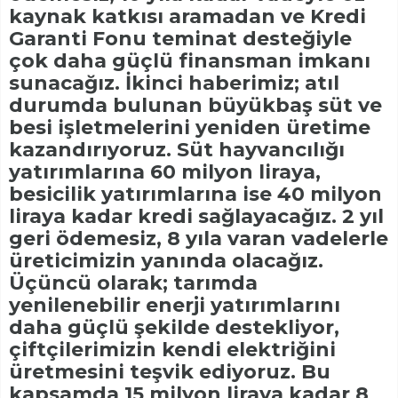
kaynak katkısı aramadan ve Kredi
Garanti Fonu teminat desteğiyle
çok daha güçlü finansman imkanı
sunacağız. İkinci haberimiz; atıl
durumda bulunan büyükbaş süt ve
besi işletmelerini yeniden üretime
kazandırıyoruz. Süt hayvancılığı
yatırımlarına 60 milyon liraya,
besicilik yatırımlarına ise 40 milyon
liraya kadar kredi sağlayacağız. 2 yıl
geri ödemesiz, 8 yıla varan vadelerle
üreticimizin yanında olacağız.
Üçüncü olarak; tarımda
yenilenebilir enerji yatırımlarını
daha güçlü şekilde destekliyor,
çiftçilerimizin kendi elektriğini
üretmesini teşvik ediyoruz. Bu
kapsamda 15 milyon liraya kadar 8