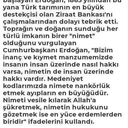
başlayan Erdoğan, 1863 yılından bu
yana Türk tarımının en büyük
destekçisi olan Ziraat Bankası'nı
çalışmalarından dolayı tebrik etti.
Toprağın ve doğanın sunduğu her
türlü imkanın birer "nimet"
olduğunu vurgulayan
Cumhurbaşkanı Erdoğan, "Bizim
inanç ve kıymet manzumemizde
insanın insan üzerinde nasıl hakkı
varsa, nimetin de insan üzerinde
hakkı vardır. Medeniyet
kodlarımızda nimete nankörlük
etmek ayıpların en büyüğüdür.
Nimeti vesile kılarak Allah'a
şükretmek, nimetin hukukunu
gözetmek ise en yüce erdemlerden
biridir" ifadelerini kullandı.