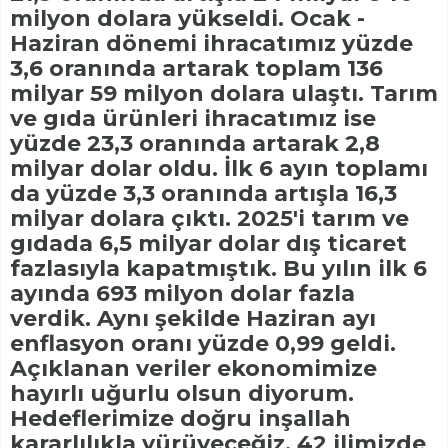
milyon dolara yükseldi. Ocak -
Haziran dönemi ihracatımız yüzde
3,6 oranında artarak toplam 136
milyar 59 milyon dolara ulaştı. Tarım
ve gıda ürünleri ihracatımız ise
yüzde 23,3 oranında artarak 2,8
milyar dolar oldu. İlk 6 ayın toplamı
da yüzde 3,3 oranında artışla 16,3
milyar dolara çıktı. 2025'i tarım ve
gıdada 6,5 milyar dolar dış ticaret
fazlasıyla kapatmıştık. Bu yılın ilk 6
ayında 693 milyon dolar fazla
verdik. Aynı şekilde Haziran ayı
enflasyon oranı yüzde 0,99 geldi.
Açıklanan veriler ekonomimize
hayırlı uğurlu olsun diyorum.
Hedeflerimize doğru inşallah
kararlılıkla yürüyeceğiz. 42 ilimizde