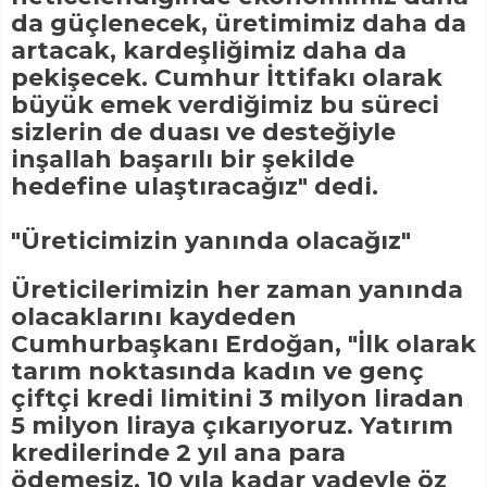
da güçlenecek, üretimimiz daha da
artacak, kardeşliğimiz daha da
pekişecek. Cumhur İttifakı olarak
büyük emek verdiğimiz bu süreci
sizlerin de duası ve desteğiyle
inşallah başarılı bir şekilde
hedefine ulaştıracağız" dedi.
"Üreticimizin yanında olacağız"
Üreticilerimizin her zaman yanında
olacaklarını kaydeden
Cumhurbaşkanı Erdoğan, "İlk olarak
tarım noktasında kadın ve genç
çiftçi kredi limitini 3 milyon liradan
5 milyon liraya çıkarıyoruz. Yatırım
kredilerinde 2 yıl ana para
ödemesiz, 10 yıla kadar vadeyle öz