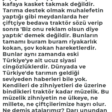
kafaya kasket takmak değildir.
Tarıma destek olmak muhalefetin
yaptığı gibi meydanlarda her
çiftçiye bedava traktör sözü verip
sonra 'Biz onu reklam olsun diye
yaptık' demek değildir. Bunların
tamamı buram buram riyakarlık
kokan, şov kokan hareketlerdir.
Bunlar aynı zamanda eski
Türkiye'ye ait ucuz siyasi
cingözlüklerdir. Dünyada ve
Türkiye'de tarımın geldiği
seviyeden haberleri bile yok.
Kendileri de zihniyetleri de üzerine
bindikleri traktör kadar müzelik. Bu
müzelik zihniyetin ne ülkeye, ne
millete, ne çiftçilerimize hayrı olur.
Ne demiş atalarımız? Darı unundan