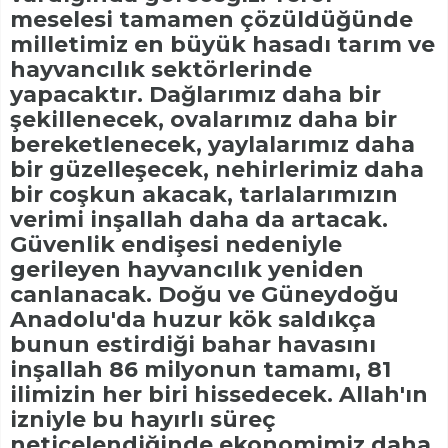
meselesi tamamen çözüldüğünde
milletimiz en büyük hasadı tarım ve
hayvancılık sektörlerinde
yapacaktır. Dağlarımız daha bir
şekillenecek, ovalarımız daha bir
bereketlenecek, yaylalarımız daha
bir güzelleşecek, nehirlerimiz daha
bir coşkun akacak, tarlalarımızın
verimi inşallah daha da artacak.
Güvenlik endişesi nedeniyle
gerileyen hayvancılık yeniden
canlanacak. Doğu ve Güneydoğu
Anadolu'da huzur kök saldıkça
bunun estirdiği bahar havasını
inşallah 86 milyonun tamamı, 81
ilimizin her biri hissedecek. Allah'ın
izniyle bu hayırlı süreç
neticelendiğinde ekonomimiz daha