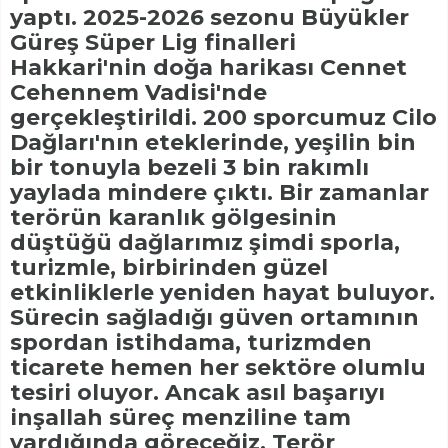
yaptı. 2025-2026 sezonu Büyükler
Güreş Süper Lig finalleri
Hakkari'nin doğa harikası Cennet
Cehennem Vadisi'nde
gerçekleştirildi. 200 sporcumuz Cilo
Dağları'nın eteklerinde, yeşilin bin
bir tonuyla bezeli 3 bin rakımlı
yaylada mindere çıktı. Bir zamanlar
terörün karanlık gölgesinin
düştüğü dağlarımız şimdi sporla,
turizmle, birbirinden güzel
etkinliklerle yeniden hayat buluyor.
Sürecin sağladığı güven ortamının
spordan istihdama, turizmden
ticarete hemen her sektöre olumlu
tesiri oluyor. Ancak asıl başarıyı
inşallah süreç menziline tam
vardığında göreceğiz. Terör