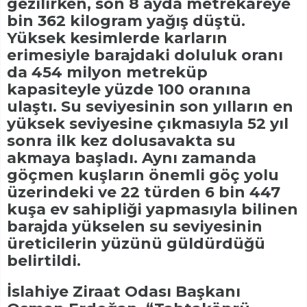
gezilirken, son 8 ayda metrekareye
bin 362 kilogram yağış düştü.
Yüksek kesimlerde karların
erimesiyle barajdaki doluluk oranı
da 454 milyon metreküp
kapasiteyle yüzde 100 oranına
ulaştı. Su seviyesinin son yılların en
yüksek seviyesine çıkmasıyla 52 yıl
sonra ilk kez dolusavakta su
akmaya başladı. Aynı zamanda
göçmen kuşların önemli göç yolu
üzerindeki ve 22 türden 6 bin 447
kuşa ev sahipliği yapmasıyla bilinen
barajda yükselen su seviyesinin
üreticilerin yüzünü güldürdüğü
belirtildi.
İslahiye Ziraat Odası Başkanı