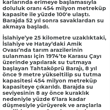
karlarında erimeye başlamasıyla
doluluk oranı 454 milyon metreküp
kapasite ile yüzde 100'e ulaştı.
Barajda 52 yıl sonra savaklardan su
akmaya başladı.
İslahiye’ye 25 kilometre uzaklıktaki,
İslahiye ve Hatay’daki Amik
Ovası’nda tarım arazilerinin
sulanması için 1974’te Karasu Çayı
üzerinde yapılarak su tutmaya
başlayan Tahtaköprü Barajı, 8 yıl
önce 9 metre yükseltilip su tutma
kapasitesi 454 milyon metreküp
kapasiteye çıkarıldı. Barajda su
seviyesinin 8 ay önce kuraklık
nedeniyle yüzde 6’lara kadar
düşmesiyle yürüyerek ve araçlarla