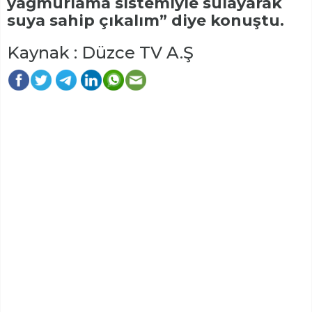
yağmurlama sistemiyle sulayarak
suya sahip çıkalım” diye konuştu.
Kaynak : Düzce TV A.Ş