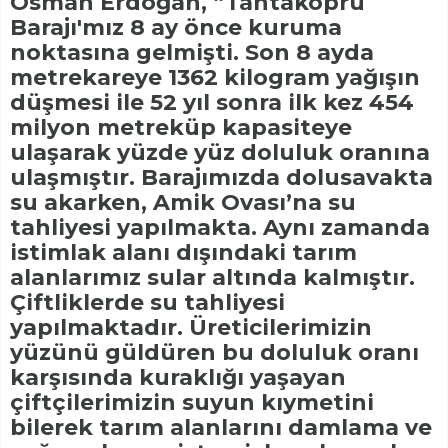
Osman Erdoğan, “Tahtaköprü
Barajı'mız 8 ay önce kuruma
noktasına gelmişti. Son 8 ayda
metrekareye 1362 kilogram yağışın
düşmesi ile 52 yıl sonra ilk kez 454
milyon metreküp kapasiteye
ulaşarak yüzde yüz doluluk oranına
ulaşmıştır. Barajımızda dolusavakta
su akarken, Amik Ovası’na su
tahliyesi yapılmakta. Aynı zamanda
istimlak alanı dışındaki tarım
alanlarımız sular altında kalmıştır.
Çiftliklerde su tahliyesi
yapılmaktadır. Üreticilerimizin
yüzünü güldüren bu doluluk oranı
karşısında kuraklığı yaşayan
çiftçilerimizin suyun kıymetini
bilerek tarım alanlarını damlama ve