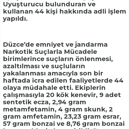
Uyuşturucu bulunduran ve
kullanan 44 kişi hakkında adli işlem
yapıldı.
Düzce’de emniyet ve jandarma
Narkotik Suçlarla Mücadele
birimlerince suçların önlenmesi,
azaltılması ve suçluların
yakalanması amacıyla son bir
haftada icra edilen faaliyetlerde 44
olaya müdahale etti. Ekiplerin
çalışmasıyla 20 kök kenevir, 9 adet
sentetik ecza, 2,94 gram
metamfetamin, 4 gram skunk, 2
gram amfetamin, 23,23 gram esrar,
57 gram bonzai ve 8,76 gram bonzai