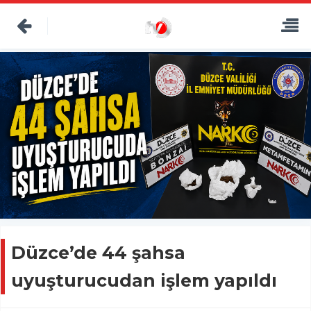
Düzce’de 44 şahsa
uyuşturucudan işlem yapıldı