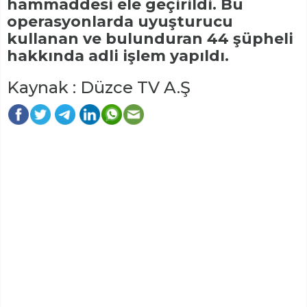
hammaddesi ele geçirildi. Bu
operasyonlarda uyuşturucu
kullanan ve bulunduran 44 şüpheli
hakkında adli işlem yapıldı.
Kaynak : Düzce TV A.Ş