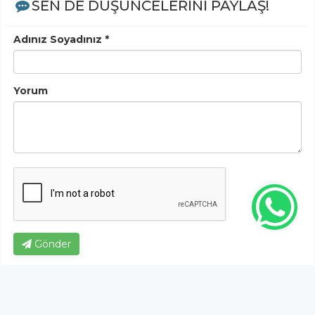
SEN DE DÜŞÜNCELERİNİ PAYLAŞ!
Adınız Soyadınız *
Yorum
Gönder
Bu habere henüz yorum yapılmamıştır, ilk yapan siz
olun!...