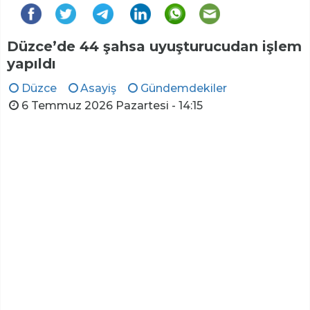
Düzce’de 44 şahsa uyuşturucudan işlem
yapıldı
Düzce
Asayiş
Gündemdekiler
6 Temmuz 2026 Pazartesi - 14:15