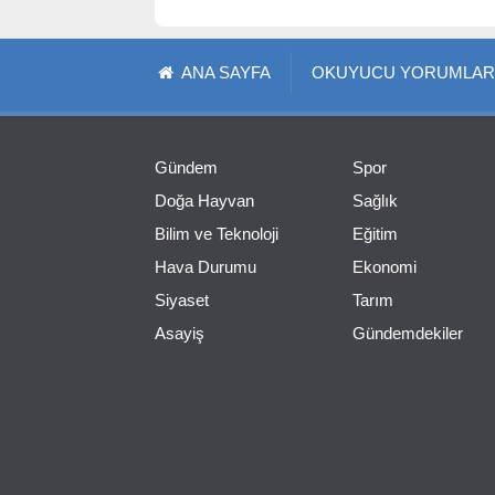
ANA SAYFA
OKUYUCU YORUMLAR
Gündem
Spor
Doğa Hayvan
Sağlık
Bilim ve Teknoloji
Eğitim
Hava Durumu
Ekonomi
Siyaset
Tarım
Asayiş
Gündemdekiler