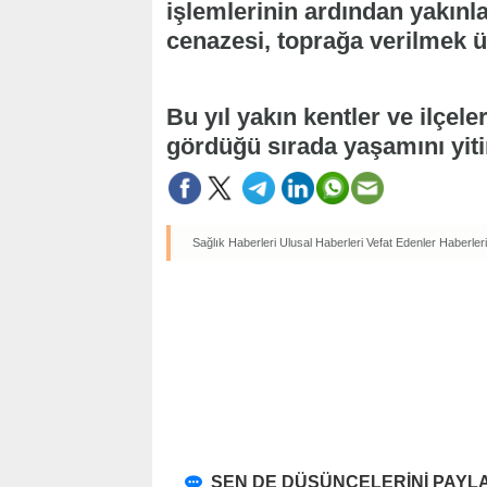
işlemlerinin ardından yakınl
cenazesi, toprağa verilmek 
Bu yıl yakın kentler ve ilçel
gördüğü sırada yaşamını yitir
Sağlık Haberleri
Ulusal Haberleri
Vefat Edenler Haberleri
SEN DE DÜŞÜNCELERİNİ PAYLA