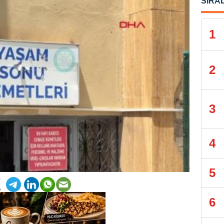
SIRA
1
2
3
4
5
6