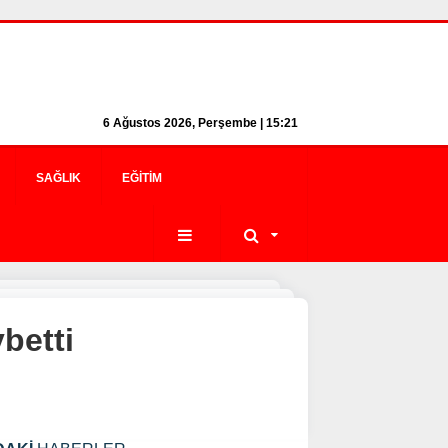
6 Ağustos 2026, Perşembe | 15:21
SAĞLIK
EĞITIM
betti