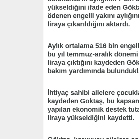
yükseldiğini ifade eden Gökta
ödenen engelli yakını aylığın
liraya çıkarıldığını aktardı.
Aylık ortalama 516 bin engel
bu yıl temmuz-aralık dönemi 
liraya çıktığını kaydeden Gökt
bakım yardımında bulundukları
İhtiyaç sahibi ailelere çocuk
kaydeden Göktaş, bu kapsa
yapılan ekonomik destek tutar
liraya yükseldiğini kaydetti.