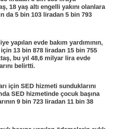
ş, 18 yaş altı engelli yakını olanlara
ın da 5 bin 103 liradan 5 bin 793
liye yapılan evde bakım yardımının,
için 13 bin 878 liradan 15 bin 755
aş, bu yıl 48,6 milyar lira evde
nı belirtti.
ları için SED hizmeti sunduklarını
mda SED hizmetinde çocuk başına
ının 9 bin 723 liradan 11 bin 38