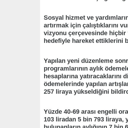
Sosyal hizmet ve yardımların e
artırmak için çalıştıklarını 
vizyonu çerçevesinde hiçbir
hedefiyle hareket ettiklerini b
Yapılan yeni düzenleme sonr
programlarının aylık ödemeler
hesaplarına yatıracaklarını d
ödemelerinde yapılan artışlarl
257 liraya yükseldiğini bildird
Yüzde 40-69 arası engelli ora
103 liradan 5 bin 793 liraya,
bulunanların aylığının 7 bin 6