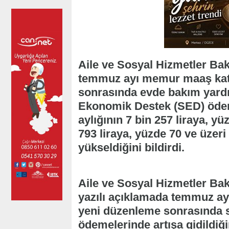
Aile ve Sosyal Hizmetler Ba
temmuz ayı memur maaş kat
sonrasında evde bakım yardım
Ekonomik Destek (SED) ödeme
aylığının 7 bin 257 liraya, yü
793 liraya, yüzde 70 ve üzeri 
yükseldiğini bildirdi.
Aile ve Sosyal Hizmetler Ba
yazılı açıklamada temmuz a
yeni düzenleme sonrasında s
ödemelerinde artışa gidildiğ