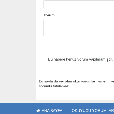
Yorum
Bu habere henüz yorum yapılmamıştır, il
Bu sayfa da yer alan okur yorumları kişilerin k
sorumlu tutulamaz.
ANA SAYFA
OKUYUCU YORUMLAR