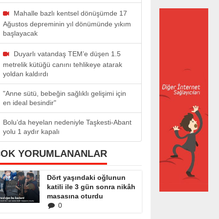
Mahalle bazlı kentsel dönüşümde 17
Ağustos depreminin yıl dönümünde yıkım
başlayacak
Duyarlı vatandaş TEM’e düşen 1.5
metrelik kütüğü canını tehlikeye atarak
yoldan kaldırdı
"Anne sütü, bebeğin sağlıklı gelişimi için
en ideal besindir"
Bolu’da heyelan nedeniyle Taşkesti-Abant
yolu 1 aydır kapalı
ÇOK YORUMLANANLAR
Dört yaşındaki oğlunun
katili ile 3 gün sonra nikâh
masasına oturdu
0