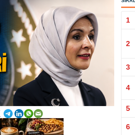
SIRA
1
2
3
4
5
6