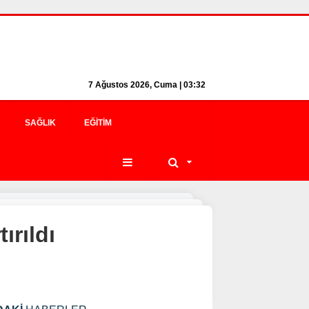
7 Ağustos 2026, Cuma | 03:32
SAĞLIK
EĞITIM
ırıldı