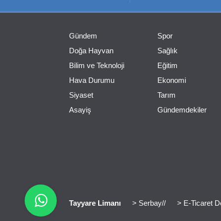
Gündem
Spor
Doğa Hayvan
Sağlık
Bilim ve Teknoloji
Eğitim
Hava Durumu
Ekonomi
Siyaset
Tarım
Asayiş
Gündemdekiler
Tayyare Limanı
> Serbay//
> E-Ticaret D