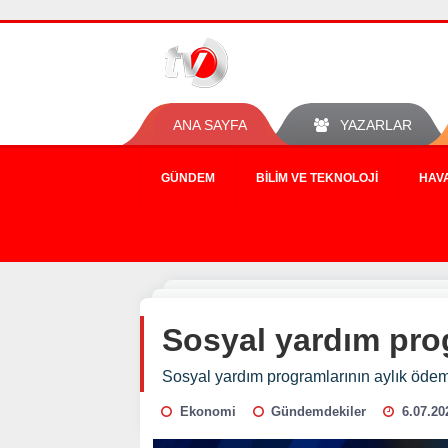
ANA SAYFA
YAZARLAR
GÜNDEM
BILIM VE TEKNOLOJI
HAV
Sosyal yardım prog
Sosyal yardım programlarının aylık ödemel
Ekonomi
Gündemdekiler
6.07.20