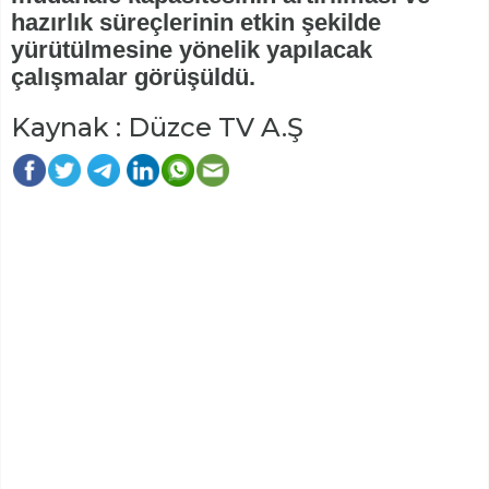
hazırlık süreçlerinin etkin şekilde
yürütülmesine yönelik yapılacak
çalışmalar görüşüldü.
Kaynak : Düzce TV A.Ş