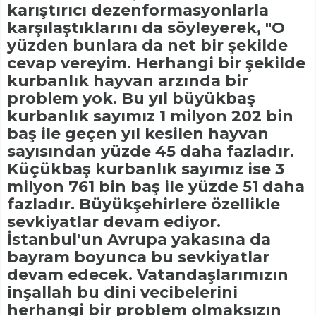
karıştırıcı dezenformasyonlarla
karşılaştıklarını da söyleyerek, "O
yüzden bunlara da net bir şekilde
cevap vereyim. Herhangi bir şekilde
kurbanlık hayvan arzında bir
problem yok. Bu yıl büyükbaş
kurbanlık sayımız 1 milyon 202 bin
baş ile geçen yıl kesilen hayvan
sayısından yüzde 45 daha fazladır.
Küçükbaş kurbanlık sayımız ise 3
milyon 761 bin baş ile yüzde 51 daha
fazladır. Büyükşehirlere özellikle
sevkiyatlar devam ediyor.
İstanbul'un Avrupa yakasına da
bayram boyunca bu sevkiyatlar
devam edecek. Vatandaşlarımızın
inşallah bu dini vecibelerini
herhangi bir problem olmaksızın