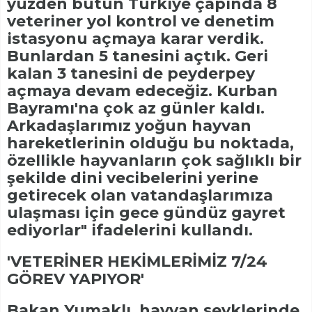
yüzden bütün Türkiye çapında 8
veteriner yol kontrol ve denetim
istasyonu açmaya karar verdik.
Bunlardan 5 tanesini açtık. Geri
kalan 3 tanesini de peyderpey
açmaya devam edeceğiz. Kurban
Bayramı'na çok az günler kaldı.
Arkadaşlarımız yoğun hayvan
hareketlerinin olduğu bu noktada,
özellikle hayvanların çok sağlıklı bir
şekilde dini vecibelerini yerine
getirecek olan vatandaşlarımıza
ulaşması için gece gündüz gayret
ediyorlar" ifadelerini kullandı.
'VETERİNER HEKİMLERİMİZ 7/24
GÖREV YAPIYOR'
Bakan Yumaklı, hayvan sevklerinde