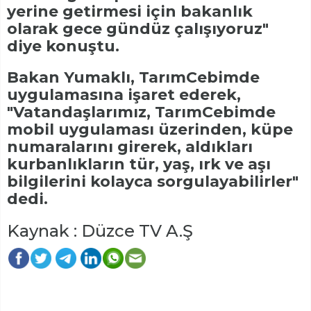
yerine getirmesi için bakanlık
olarak gece gündüz çalışıyoruz"
diye konuştu.
Bakan Yumaklı, TarımCebimde
uygulamasına işaret ederek,
"Vatandaşlarımız, TarımCebimde
mobil uygulaması üzerinden, küpe
numaralarını girerek, aldıkları
kurbanlıkların tür, yaş, ırk ve aşı
bilgilerini kolayca sorgulayabilirler"
dedi.
Kaynak : Düzce TV A.Ş