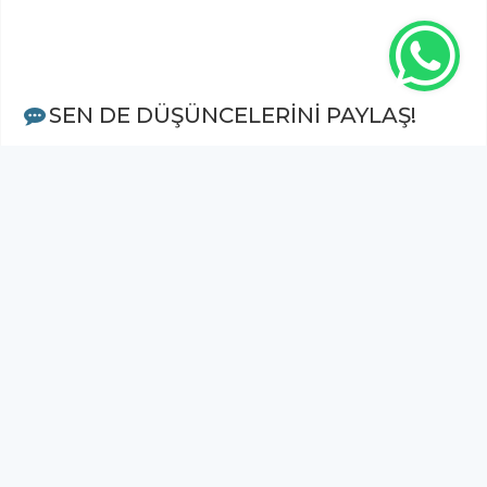
SEN DE DÜŞÜNCELERİNİ PAYLAŞ!
Adınız Soyadınız *
Yorum
Gönder