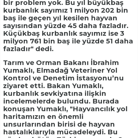
bir problem yok. Bu yıl büyükbaş
kurbanlık sayımız 1 milyon 202 bin
baş ile geçen yıl kesilen hayvan
sayısından yüzde 45 daha fazladır.
Küçükbaş kurbanlık sayımız ise 3
milyon 761 bin baş ile yüzde 51 daha
fazladır" dedi.
Tarım ve Orman Bakanı İbrahim
Yumaklı, Elmadağ Veteriner Yol
Kontrol ve Denetim İstasyonu’nu
ziyaret etti. Bakan Yumaklı,
kurbanlık sevkiyatına ilişkin
incelemelerde bulundu. Burada
konuşan Yumaklı, "Hayvancılık yol
haritamızın en önemli
unsurlarından birisi de hayvan
hastalıklarıyla mücadeleydi. Bu