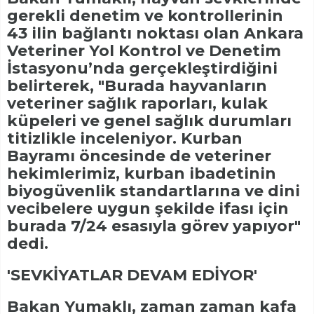
gerekli denetim ve kontrollerinin
43 ilin bağlantı noktası olan Ankara
Veteriner Yol Kontrol ve Denetim
İstasyonu’nda gerçekleştirdiğini
belirterek, "Burada hayvanların
veteriner sağlık raporları, kulak
küpeleri ve genel sağlık durumları
titizlikle inceleniyor. Kurban
Bayramı öncesinde de veteriner
hekimlerimiz, kurban ibadetinin
biyogüvenlik standartlarına ve dini
vecibelere uygun şekilde ifası için
burada 7/24 esasıyla görev yapıyor"
dedi.
'SEVKİYATLAR DEVAM EDİYOR'
Bakan Yumaklı, zaman zaman kafa