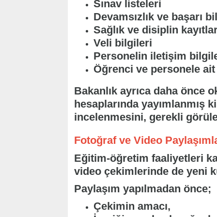
Sınav listeleri
Devamsızlık ve başarı bil
Sağlık ve disiplin kayıtlar
Veli bilgileri
Personelin iletişim bilgil
Öğrenci ve personele ait 
Bakanlık ayrıca daha önce ok
hesaplarında yayımlanmış kişi
incelenmesini, gerekli görüle
Fotoğraf ve Video Paylaşıml
Eğitim-öğretim faaliyetleri 
video çekimlerinde de yeni k
Paylaşım yapılmadan önce;
Çekimin amacı,