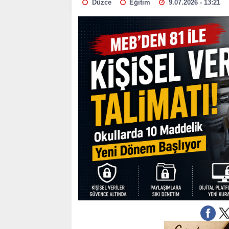
Düzce
Eğitim
9.07.2026 - 13:21