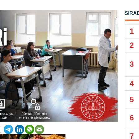
SIRA
1
2
3
4
5
6
7