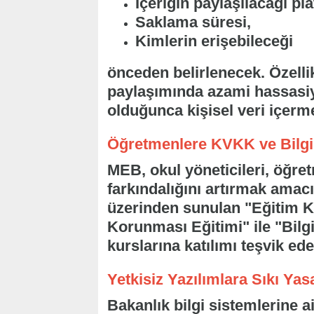
İçeriğin paylaşılacağı pl
Saklama süresi,
Kimlerin erişebileceği
önceden belirlenecek. Özellik
paylaşımında azami hassasi
olduğunca kişisel veri içerm
Öğretmenlere KVKK ve Bilgi 
MEB, okul yöneticileri, öğret
farkındalığını artırmak amac
üzerinden sunulan "Eğitim Ku
Korunması Eğitimi" ile "Bilgi
kurslarına katılımı teşvik ed
Yetkisiz Yazılımlara Sıkı Yas
Bakanlık bilgi sistemlerine a