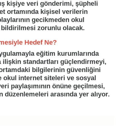
nlış kişiye veri gönderimi, şüpheli
et ortamında kişisel verilerin
olaylarının gecikmeden okul
 bildirilmesi zorunlu olacak.
mesiyle Hedef Ne?
 uygulamayla eğitim kurumlarında
 ilişkin standartları güçlendirmeyi,
ortamdaki bilgilerinin güvenliğini
 okul internet siteleri ve sosyal
veri paylaşımının önüne geçilmesi,
 düzenlemeleri arasında yer alıyor.