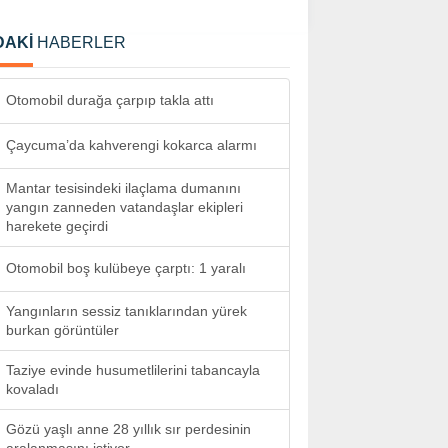
DAKİ
HABERLER
Otomobil durağa çarpıp takla attı
Çaycuma’da kahverengi kokarca alarmı
Mantar tesisindeki ilaçlama dumanını
yangın zanneden vatandaşlar ekipleri
harekete geçirdi
Otomobil boş kulübeye çarptı: 1 yaralı
Yangınların sessiz tanıklarından yürek
burkan görüntüler
Taziye evinde husumetlilerini tabancayla
kovaladı
Gözü yaşlı anne 28 yıllık sır perdesinin