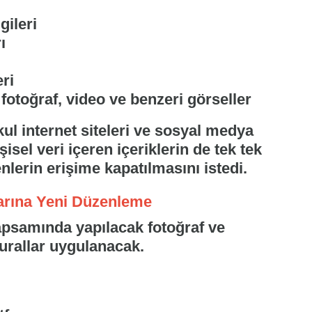
gileri
ı
eri
fotoğraf, video ve benzeri görseller
ul internet siteleri ve sosyal medya
sel veri içeren içeriklerin de tek tek
nlerin erişime kapatılmasını istedi.
arına Yeni Düzenleme
kapsamında yapılacak fotoğraf ve
urallar uygulanacak.