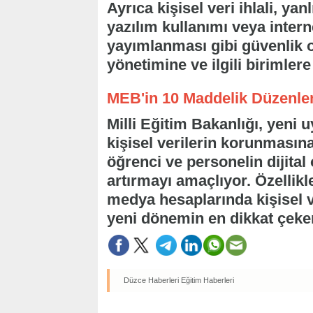
Ayrıca kişisel veri ihlali, ya
yazılım kullanımı veya intern
yayımlanması gibi güvenlik 
yönetimine ve ilgili birimlere
MEB'in 10 Maddelik Düzenle
Milli Eğitim Bakanlığı, yeni
kişisel verilerin korunmasına
öğrenci ve personelin dijital 
artırmayı amaçlıyor. Özellikle
medya hesaplarında kişisel 
yeni dönemin en dikkat çeken
Düzce Haberleri
Eğitim Haberleri