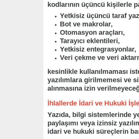
kodlarının üçüncü kişilerle 
Yetkisiz üçüncü taraf yaz
Bot ve makrolar,
Otomasyon araçları,
Tarayıcı eklentileri,
Yetkisiz entegrasyonlar,
Veri çekme ve veri akta
kesinlikle kullanılmaması ist
yazılımlara girilmemesi ve si
alınmasına izin verilmeyeceğ
İhlallerde İdari ve Hukuki İş
Yazıda, bilgi sistemlerinde ye
paylaşımı veya izinsiz yazılı
idari ve hukuki süreçlerin başl