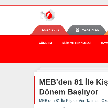
ANA SAYFA
YAZARLAR
GÜNDEM
BILIM VE TEKNOLOJI
HAV
MEB'den 81 İle Kiş
Dönem Başlıyor
MEB'den 81 İle Kişisel Veri Talimatı: O