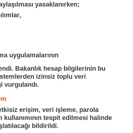
paylaşılması yasaklanırken;
ılımlar,
rma uygulamalarının
endi. Bakanlık hesap bilgilerinin bu
stemlerden izinsiz toplu veri
i vurgulandı.
lem
tkisiz erişim, veri işleme, parola
m kullanımının tespit edilmesi halinde
atılacağı bildirildi.