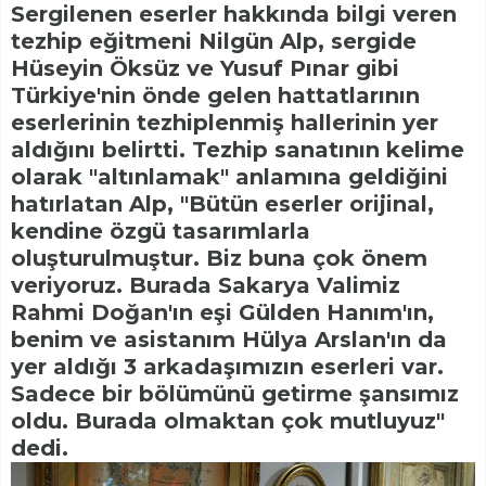
Sergilenen eserler hakkında bilgi veren
tezhip eğitmeni Nilgün Alp, sergide
Hüseyin Öksüz ve Yusuf Pınar gibi
Türkiye'nin önde gelen hattatlarının
eserlerinin tezhiplenmiş hallerinin yer
aldığını belirtti. Tezhip sanatının kelime
olarak "altınlamak" anlamına geldiğini
hatırlatan Alp, "Bütün eserler orijinal,
kendine özgü tasarımlarla
oluşturulmuştur. Biz buna çok önem
veriyoruz. Burada Sakarya Valimiz
Rahmi Doğan'ın eşi Gülden Hanım'ın,
benim ve asistanım Hülya Arslan'ın da
yer aldığı 3 arkadaşımızın eserleri var.
Sadece bir bölümünü getirme şansımız
oldu. Burada olmaktan çok mutluyuz"
dedi.