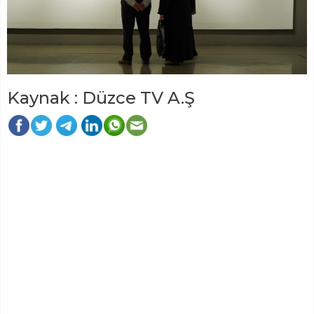
Kaynak : Düzce TV A.Ş