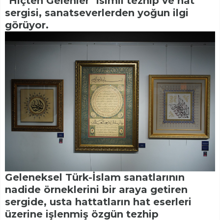
"Hiçten Gelenler" isimli tezhip ve hat
sergisi, sanatseverlerden yoğun ilgi
görüyor.
Geleneksel Türk-İslam sanatlarının
nadide örneklerini bir araya getiren
sergide, usta hattatların hat eserleri
üzerine işlenmiş özgün tezhip