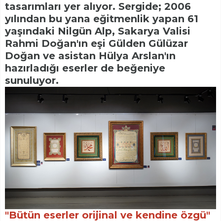
tasarımları yer alıyor. Sergide; 2006
yılından bu yana eğitmenlik yapan 61
yaşındaki Nilgün Alp, Sakarya Valisi
Rahmi Doğan'ın eşi Gülden Gülüzar
Doğan ve asistan Hülya Arslan'ın
hazırladığı eserler de beğeniye
sunuluyor.
"Bütün eserler orijinal ve kendine özgü"