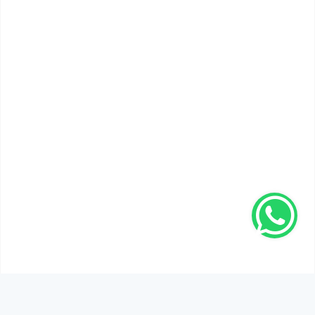
SEN DE DÜŞÜNCELERİNİ PAYLAŞ!