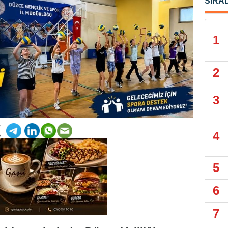
SIRA
1
2
3
4
5
6
7