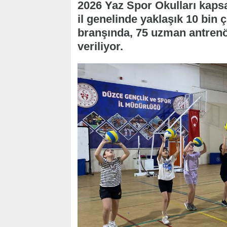
2026 Yaz Spor Okulları kapsa
il genelinde yaklaşık 10 bin 
branşında, 75 uzman antrenö
veriliyor.