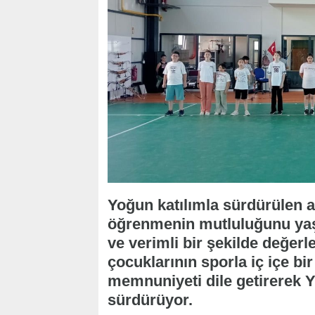
Yoğun katılımla sürdürülen 
öğrenmenin mutluluğunu yaşark
ve verimli bir şekilde değerle
çocuklarının sporla iç içe b
memnuniyeti dile getirerek Ya
sürdürüyor.