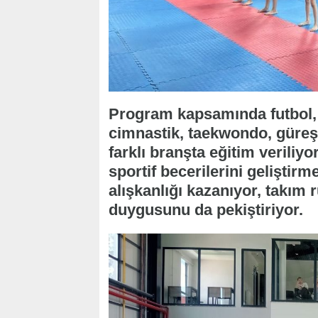
Program kapsamında futbol, 
cimnastik, taekwondo, güreş,
farklı branşta eğitim veriliy
sportif becerilerini geliştirm
alışkanlığı kazanıyor, takım
duygusunu da pekiştiriyor.