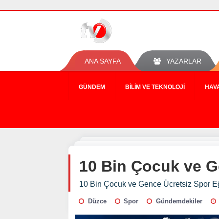
ANA SAYFA
YAZARLAR
GÜNDEM
BILIM VE TEKNOLOJI
HAV
10 Bin Çocuk ve G
10 Bin Çocuk ve Gence Ücretsiz Spor Eğ
Düzce
Spor
Gündemdekiler