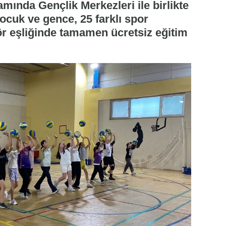
mında Gençlik Merkezleri ile birlikte
çocuk ve gence, 25 farklı spor
r eşliğinde tamamen ücretsiz eğitim