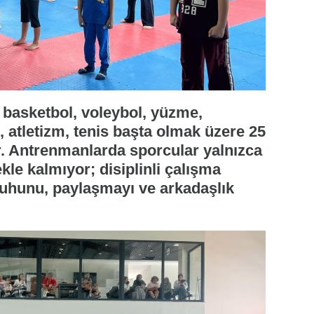
basketbol, voleybol, yüzme,
 atletizm, tenis başta olmak üzere 25
or. Antrenmanlarda sporcular yalnızca
ekle kalmıyor; disiplinli çalışma
 ruhunu, paylaşmayı ve arkadaşlık