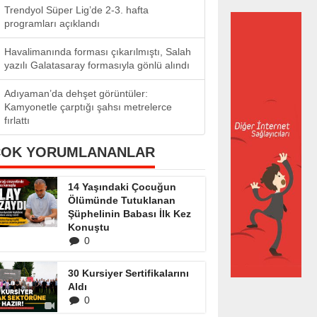
Trendyol Süper Lig’de 2-3. hafta
programları açıklandı
Havalimanında forması çıkarılmıştı, Salah
yazılı Galatasaray formasıyla gönlü alındı
Adıyaman’da dehşet görüntüler:
Kamyonetle çarptığı şahsı metrelerce
fırlattı
ÇOK YORUMLANANLAR
14 Yaşındaki Çocuğun
Ölümünde Tutuklanan
Şüphelinin Babası İlk Kez
Konuştu
0
30 Kursiyer Sertifikalarını
Aldı
0