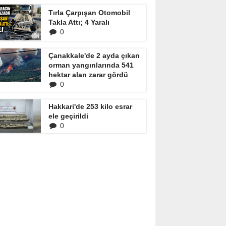
Tırla Çarpışan Otomobil
Takla Attı; 4 Yaralı
0
Çanakkale'de 2 ayda çıkan
orman yangınlarında 541
hektar alan zarar gördü
0
Hakkari'de 253 kilo esrar
ele geçirildi
0