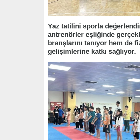
Yaz tatilini sporla değerlen
antrenörler eşliğinde gerçekl
branşlarını tanıyor hem de fi
gelişimlerine katkı sağlıyor.