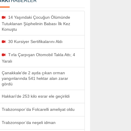
DAKİ
HABERLER
14 Yaşındaki Çocuğun Ölümünde
Tutuklanan Şüphelinin Babası İlk Kez
Konuştu
30 Kursiyer Sertifikalarını Aldı
Tırla Çarpışan Otomobil Takla Attı; 4
Yaralı
Çanakkale'de 2 ayda çıkan orman
yangınlarında 541 hektar alan zarar
gördü
Hakkari'de 253 kilo esrar ele geçirildi
Trabzonspor’da Folcarelli ameliyat oldu
Trabzonspor’da neşeli idman