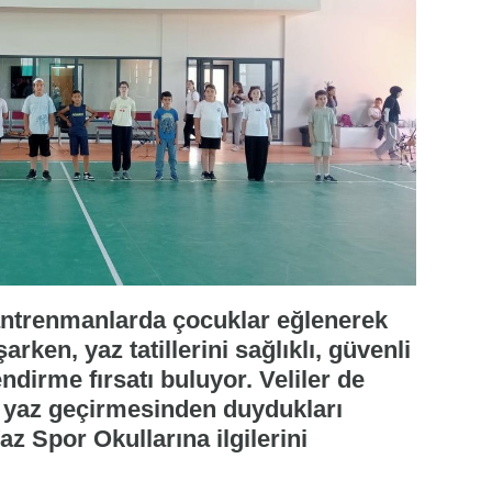
antrenmanlarda çocuklar eğlenerek
en, yaz tatillerini sağlıklı, güvenli
ndirme fırsatı buluyor. Veliler de
ir yaz geçirmesinden duydukları
z Spor Okullarına ilgilerini