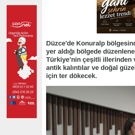
Düzce'de Konuralp bölgesinde 
yer aldığı bölgede düzenlene
Türkiye’nin çeşitli illerinde
antik kalıntılar ve doğal güz
için ter dökecek.