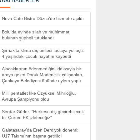
DAKİ
HABERLER
Nova Cafe Bistro Düzce’de hizmete açıldı
Bolu’da evinde silah ve mühimmat
bulunan şüpheli tutuklandı
Şırnak’ta klima dış ünitesi faciaya yol açtı:
4 yaşındaki çocuk hayatını kaybetti
Alacaklarının ödenmediğini iddiasıyla bir
araya gelen Doruk Madencilik çalışanları,
Çankaya Belediyesi önünde eylem yaptı
Milli pentatlet İlke Özyüksel Mihrioğlu,
Avrupa Şampiyonu oldu
Serdar Gürler: "Herkese diş geçirebilecek
bir Çorum FK izleteceğiz"
Galatasaray’da Eren Derdiyok dönemi:
U17 Takımı’nın başına getirildi