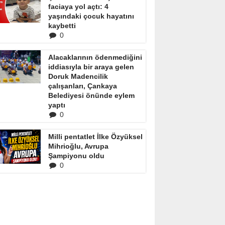
faciaya yol açtı: 4
yaşındaki çocuk hayatını
kaybetti
0
Alacaklarının ödenmediğini
iddiasıyla bir araya gelen
Doruk Madencilik
çalışanları, Çankaya
Belediyesi önünde eylem
yaptı
0
Milli pentatlet İlke Özyüksel
Mihrioğlu, Avrupa
Şampiyonu oldu
0