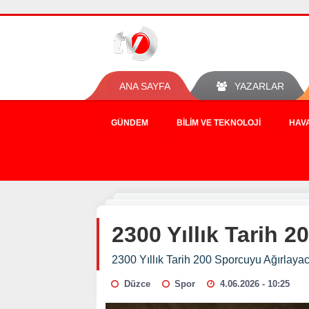
ANA SAYFA
YAZARLAR
GÜNDEM
BILIM VE TEKNOLOJI
HAV
2300 Yıllık Tarih 
2300 Yıllık Tarih 200 Sporcuyu Ağırlaya
Düzce
Spor
4.06.2026 - 10:25