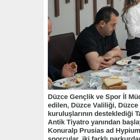
Düzce Gençlik ve Spor İl Mü
edilen, Düzce Valiliği, Düzce
kuruluşlarının desteklediği 
Antik Tiyatro yanından başla
Konuralp Prusias ad Hypium A
sporcular, iki farklı parkurd