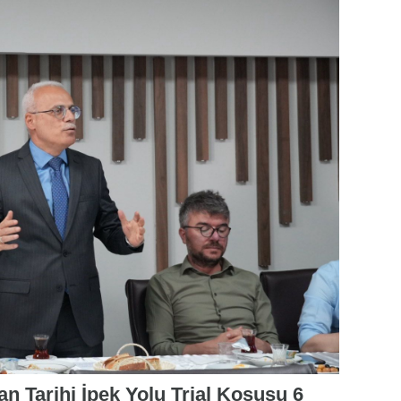
an Tarihi İpek Yolu Trial Koşusu 6