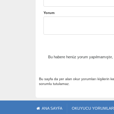
Yorum
Bu habere henüz yorum yapılmamıştır, il
Bu sayfa da yer alan okur yorumları kişilerin k
sorumlu tutulamaz.
ANA SAYFA
OKUYUCU YORUMLAR