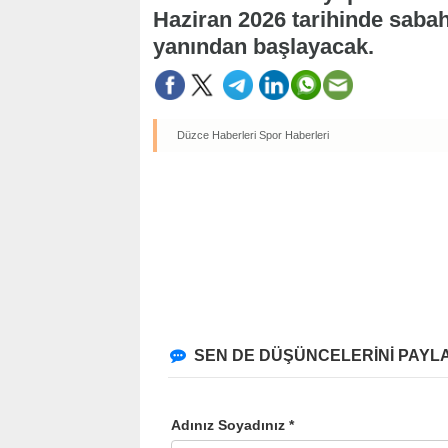
Haziran 2026 tarihinde sabah
yanından başlayacak.
Düzce Haberleri
Spor Haberleri
SEN DE DÜŞÜNCELERİNİ PAYLA
Adınız Soyadınız *