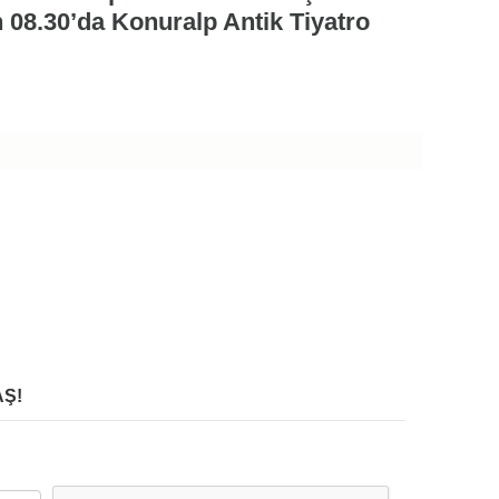
 08.30’da Konuralp Antik Tiyatro
Ş!