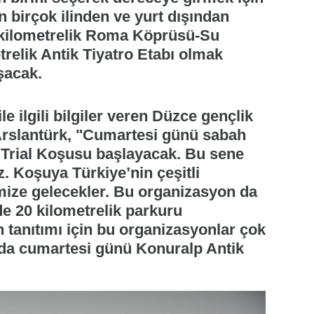
 birçok ilinden ve yurt dışından
3 kilometrelik Roma Köprüsü-Su
trelik Antik Tiyatro Etabı olmak
ışacak.
le ilgili bilgiler veren Düzce gençlik
Arslantürk, "Cumartesi günü sabah
u Trial Koşusu başlayacak. Bu sene
. Koşuya Türkiye’nin çeşitli
limize gelecekler. Bu organizasyon da
 de 20 kilometrelik parkuru
n tanıtımı için bu organizasyonlar çok
 da cumartesi günü Konuralp Antik