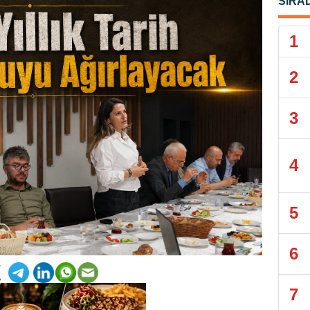
SIRA
1
2
3
4
5
6
7