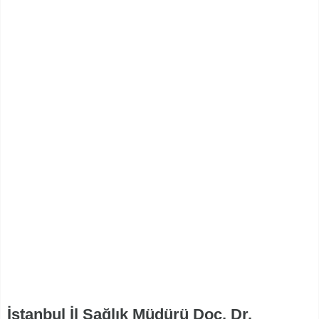
İstanbul İl Sağlık Müdürü Doç. Dr.