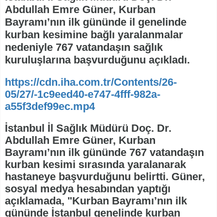
Abdullah Emre Güner, Kurban
Bayramı’nın ilk gününde il genelinde
kurban kesimine bağlı yaralanmalar
nedeniyle 767 vatandaşın sağlık
kuruluşlarına başvurduğunu açıkladı.
https://cdn.iha.com.tr/Contents/26-
05/27/-1c9eed40-e747-4fff-982a-
a55f3def99ec.mp4
İstanbul İl Sağlık Müdürü Doç. Dr.
Abdullah Emre Güner, Kurban
Bayramı’nın ilk gününde 767 vatandaşın
kurban kesimi sırasında yaralanarak
hastaneye başvurduğunu belirtti. Güner,
sosyal medya hesabından yaptığı
açıklamada, "Kurban Bayramı’nın ilk
gününde İstanbul genelinde kurban