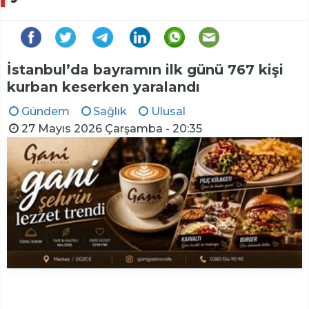
İstanbul’da bayramın ilk günü 767 kişi
kurban keserken yaralandı
Gündem
Sağlık
Ulusal
27 Mayıs 2026 Çarşamba - 20:35