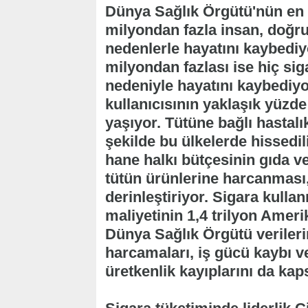
Dünya Sağlık Örgütü'nün en g
milyondan fazla insan, doğru
nedenlerle hayatını kaybediyo
milyondan fazlası ise hiç siga
nedeniyle hayatını kaybediyo
kullanıcısının yaklaşık yüzde 
yaşıyor. Tütüne bağlı hastalı
şekilde bu ülkelerde hissedil
hane halkı bütçesinin gıda ve
tütün ürünlerine harcanması
derinleştiriyor. Sigara kulla
maliyetinin 1,4 trilyon Amerik
Dünya Sağlık Örgütü verileri
harcamaları, iş gücü kaybı 
üretkenlik kayıplarını da kap