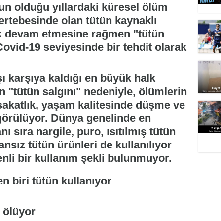
n olduğu yıllardaki küresel ölüm
ertebesinde olan tütün kaynaklı
rak devam etmesine rağmen "tütün
 Covid-19 seviyesinde bir tehdit olarak
 karşıya kaldığı en büyük halk
an "tütün salgını" nedeniyle, ölümlerin
 sakatlık, yaşam kalitesinde düşme ve
 görülüyor. Dünya genelinde en
ı sıra nargile, puro, ısıtılmış tütün
nsız tütün ürünleri de kullanılıyor
enli bir kullanım şekli bulunmuyor.
i ölüyor