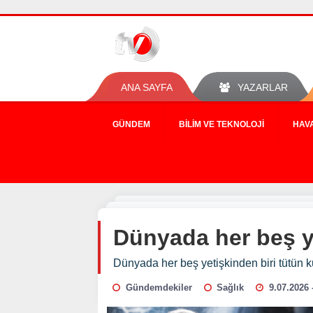
ANA SAYFA
YAZARLAR
GÜNDEM
BILIM VE TEKNOLOJI
HAV
Dünyada her beş ye
Dünyada her beş yetişkinden biri tütün k
Gündemdekiler
Sağlık
9.07.2026 