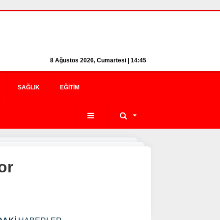
8 Ağustos 2026, Cumartesi | 14:45
SAĞLIK
EĞITIM
or