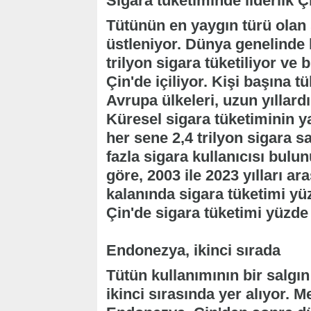
Sigara tüketiminde liderlik Ç
Tütünün en yaygın türü olan s
üstleniyor. Dünya genelinde h
trilyon sigara tüketiliyor ve
Çin'de içiliyor. Kişi başına 
Avrupa ülkeleri, uzun yıllardır
Küresel sigara tüketiminin ya
her sene 2,4 trilyon sigara s
fazla sigara kullanıcısı bul
göre, 2003 ile 2023 yılları a
kalanında sigara tüketimi yü
Çin'de sigara tüketimi yüzde
Endonezya, ikinci sırada
Tütün kullanımının bir salgın 
ikinci sırasında yer alıyor. 