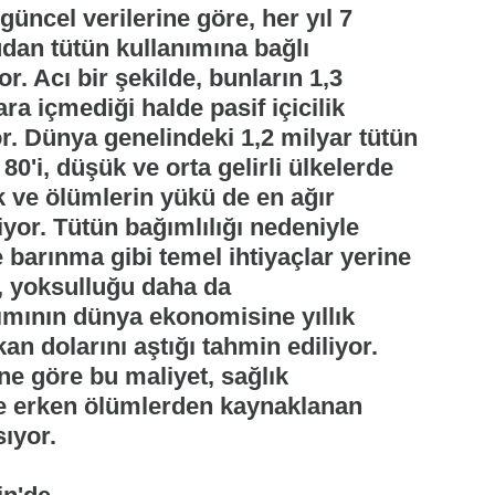
üncel verilerine göre, her yıl 7
dan tütün kullanımına bağlı
r. Acı bir şekilde, bunların 1,3
ra içmediği halde pasif içicilik
r. Dünya genelindeki 1,2 milyar tütün
80'i, düşük ve orta gelirli ülkelerde
k ve ölümlerin yükü de en ağır
iyor. Tütün bağımlılığı nedeniyle
 barınma gibi temel ihtiyaçlar yerine
, yoksulluğu daha da
nımının dünya ekonomisine yıllık
an dolarını aştığı tahmin ediliyor.
ne göre bu maliyet, sağlık
ve erken ölümlerden kaynaklanan
sıyor.