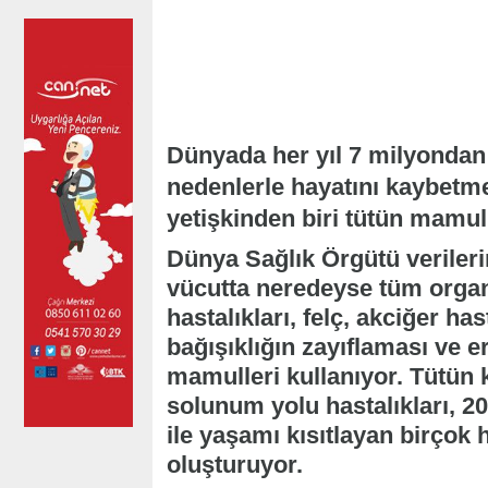
Dünyada her yıl 7 milyondan 
nedenlerle hayatını kaybetm
yetişkinden biri tütün mamu
Dünya Sağlık Örgütü verileri
vücutta neredeyse tüm organ
hastalıkları, felç, akciğer ha
bağışıklığın zayıflaması ve 
mamulleri kullanıyor. Tütün k
solunum yolu hastalıkları, 20
ile yaşamı kısıtlayan birçok h
oluşturuyor.