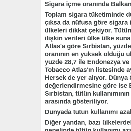
Sigara içme oranında Balkan
Toplam sigara tüketiminde dü
çıksa da nüfusa göre sigara 
ülkeleri dikkat çekiyor. Tütü
ilişkin verileri ülke ülke su
Atlas'a göre Sırbistan, yüzde
oranının en yüksek olduğu ülk
yüzde 28,7 ile Endonezya ve y
Tobacco Atlas'ın listesinde 
Hersek de yer alıyor. Dünya
değerlendirmesine göre ise
Sırbistan, tütün kullanımını
arasında gösteriliyor.
Dünyada tütün kullanımı azal
Diğer yandan, bazı ülkelerde
genelinde tütün kullanımı az