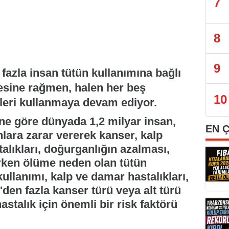
7
8
9
fazla insan tütün kullanımına bağlı
esine rağmen, halen her beş
10
lleri kullanmaya devam ediyor.
ne göre dünyada 1,2 milyar insan,
EN 
lara zarar vererek kanser, kalp
stalıkları, doğurganlığın azalması,
erken ölüme neden olan tütün
ullanımı, kalp ve damar hastalıkları,
'den fazla kanser türü veya alt türü
astalık için önemli bir risk faktörü