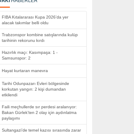
DAKİ
HABERLER
FIBA Kıtalararası Kupa 2026’da yer
alacak takımlar belli oldu
Trabzonspor kombine satışlarında kulüp
tarihinin rekorunu kırdı
Hazırlık maçı: Kasımpaşa: 1 -
Samsunspor: 2
Hayat kurtaran manevra
Tarihi Odunpazarı Evleri bölgesinde
korkutan yangın: 2 kişi dumandan
etkilendi
Faili meçhullerde sır perdesi aralanıyor:
Bakan Gürlek’ten 2 olay için aydınlatma
paylaşımı
Sultangazi’de temel kazısı sırasında zarar