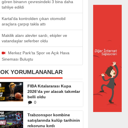
gören binanın çevresindeki 3 bina daha
tahliye edildi
Kartal’da kontrolden çıkan otomobil
araçlara çarpıp takla attı
Makilik alanı alevler sardı, ekipler ve
vatandaşlar seferber oldu
Merkez Park’ta Spor ve Açık Hava
Sineması Buluştu
ÇOK YORUMLANANLAR
FIBA Kıtalararası Kupa
2026’da yer alacak takımlar
belli oldu
0
Trabzonspor kombine
satışlarında kulüp tarihinin
rekorunu kırdı