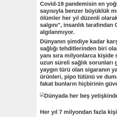
Covid-19 pandemisin en yoğu
sayısıyla benzer büyüklük m
ölümler her yıl düzenli ola
salgını", insanlık tarafından
algılanmıyor.
Dünyanın şimdiye kadar karşı
sağlığı tehditlerinden biri ol
yanı sıra milyonlarca kişide
uzun süreli sağlık sorunları
yaygın türü olan sigaranın yan
ürünleri, pipo tütünü ve duma
fakat bunların hiçbirinin güv
Her yıl 7 milyondan fazla kiş