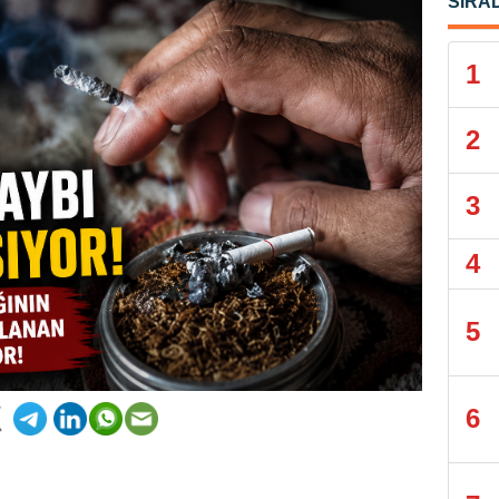
SIRA
1
2
3
4
5
6