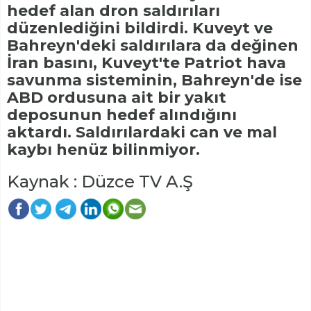
hedef alan dron saldırıları
düzenlediğini bildirdi. Kuveyt ve
Bahreyn'deki saldırılara da değinen
İran basını, Kuveyt'te Patriot hava
savunma sisteminin, Bahreyn'de ise
ABD ordusuna ait bir yakıt
deposunun hedef alındığını
aktardı. Saldırılardaki can ve mal
kaybı henüz bilinmiyor.
Kaynak : Düzce TV A.Ş