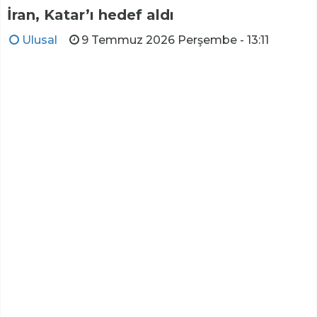
İran, Katar’ı hedef aldı
Ulusal
9 Temmuz 2026 Perşembe - 13:11