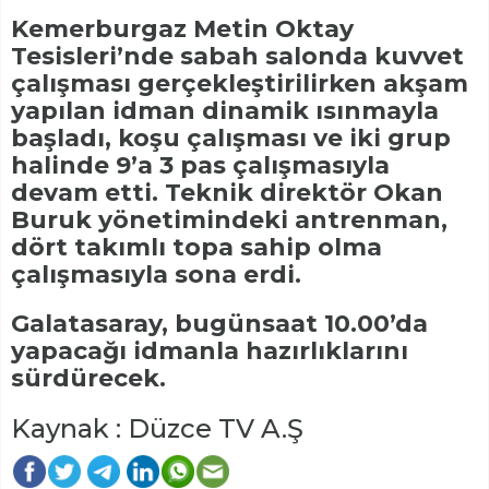
Kemerburgaz Metin Oktay
Tesisleri’nde sabah salonda kuvvet
çalışması gerçekleştirilirken akşam
yapılan idman dinamik ısınmayla
başladı, koşu çalışması ve iki grup
halinde 9’a 3 pas çalışmasıyla
devam etti. Teknik direktör Okan
Buruk yönetimindeki antrenman,
dört takımlı topa sahip olma
çalışmasıyla sona erdi.
Galatasaray, bugünsaat 10.00’da
yapacağı idmanla hazırlıklarını
sürdürecek.
Kaynak : Düzce TV A.Ş