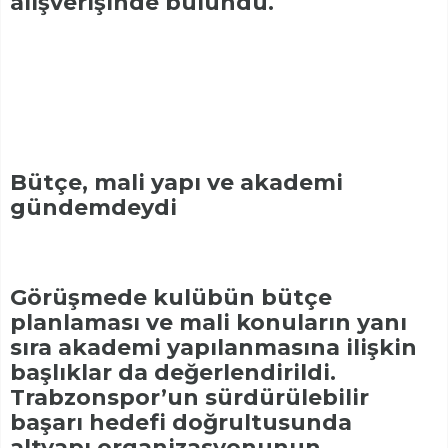
alışverişinde bulundu.
Bütçe, mali yapı ve akademi
gündemdeydi
Görüşmede kulübün bütçe
planlaması ve mali konuların yanı
sıra akademi yapılanmasına ilişkin
başlıklar da değerlendirildi.
Trabzonspor’un sürdürülebilir
başarı hedefi doğrultusunda
altyapı organizasyonunun