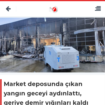
Market deposunda çıkan
yangın geceyi aydınlattı,
geriye demir yığınları kaldı