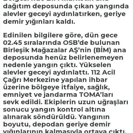
dağıtım deposunda çıkan yangında
alevler geceyi aydınlatırken, geriye
demir yığınları kaldı.
Edinilen bilgilere göre, dün gece
02.45 sıralarında OSB’de bulunan
Birleşik Mağazalar AŞ’nin (BİM) ana
deposunda henüz belirlenemeyen
nedenle yangın çıktı. Yükselen
alevler geceyi aydınlattı. 112 Acil
Çağrı Merkezine yapılan ihbar
üzerine bölgeye itfaiye, sağlık,
emniyet ve jandarma TOMA’ları
sevk edildi. Ekiplerin uzun uğraşları
sonucu yangın kontrol altına
alınarak söndürüldü. Yangının
boyutu, depodan geriye demir
yığınlarının kalmasıyla ortaya çıktı.