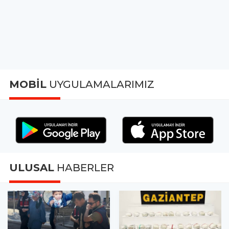
MOBİL
UYGULAMALARIMIZ
ULUSAL
HABERLER