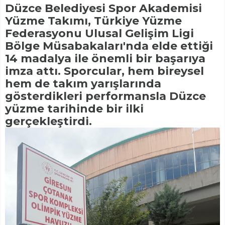
Düzce Belediyesi Spor Akademisi
Yüzme Takımı, Türkiye Yüzme
Federasyonu Ulusal Gelişim Ligi
Bölge Müsabakaları'nda elde ettiği
14 madalya ile önemli bir başarıya
imza attı. Sporcular, hem bireysel
hem de takım yarışlarında
gösterdikleri performansla Düzce
yüzme tarihinde bir ilki
gerçekleştirdi.