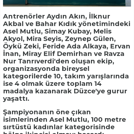
Antrenörler Aydın Akın, İlknur
Akbal ve Bahar Kıdık yönetimindeki
Asel Mutlu, Simay Kubay, Melis
Akyol, Mira Seyis, Zeynep Gülen,
Öykü Zeki, Feride Ada Alkaya, Ervan
İnan, Miray Elif Demirhan ve Ravza
Nur Tanrıverdi'den oluşan ekip,
organizasyonda bireysel
kategorilerde 10, takım yarışlarında
ise 4 olmak üzere toplam 14
madalya kazanarak Düzce'ye gurur
yaşattı.
Şampiyonanın öne çıkan
isimlerinden Asel Mutlu, 100 metre
sırtüstü kadınlar kategorisinde