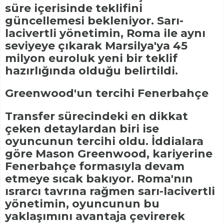
süre içerisinde teklifini
güncellemesi bekleniyor. Sarı-
lacivertli yönetimin, Roma ile aynı
seviyeye çıkarak Marsilya'ya 45
milyon euroluk yeni bir teklif
hazırlığında olduğu belirtildi.
Greenwood'un tercihi Fenerbahçe
Transfer sürecindeki en dikkat
çeken detaylardan biri ise
oyuncunun tercihi oldu. İddialara
göre Mason Greenwood, kariyerine
Fenerbahçe formasıyla devam
etmeye sıcak bakıyor. Roma'nın
ısrarcı tavrına rağmen sarı-lacivertli
yönetimin, oyuncunun bu
yaklaşımını avantaja çevirerek