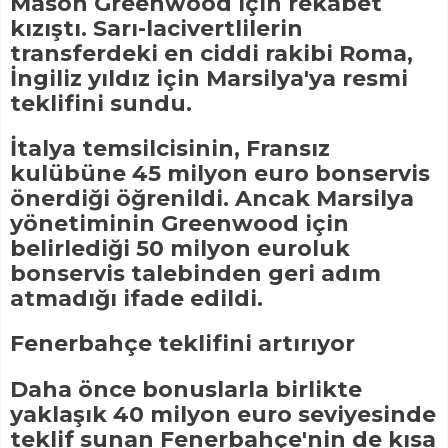
Mason Greenwood için rekabet
kızıştı. Sarı-lacivertlilerin
transferdeki en ciddi rakibi Roma,
İngiliz yıldız için Marsilya'ya resmi
teklifini sundu.
İtalya temsilcisinin, Fransız
kulübüne 45 milyon euro bonservis
önerdiği öğrenildi. Ancak Marsilya
yönetiminin Greenwood için
belirlediği 50 milyon euroluk
bonservis talebinden geri adım
atmadığı ifade edildi.
Fenerbahçe teklifini artırıyor
Daha önce bonuslarla birlikte
yaklaşık 40 milyon euro seviyesinde
teklif sunan Fenerbahçe'nin de kısa