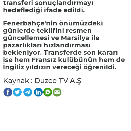
transferi sonuçlandırmayı
hedeflediği ifade edildi.
Fenerbahçe'nin önümüzdeki
günlerde teklifini resmen
güncellemesi ve Marsilya ile
pazarlıkları hızlandırması
bekleniyor. Transferde son kararı
ise hem Fransız kulübünün hem de
İngiliz yıldızın vereceği öğrenildi.
Kaynak : Düzce TV A.Ş