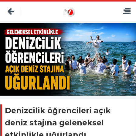
Denizcilik öğrencileri açık
deniz stajına geleneksel
etkinlikle uğurlandı