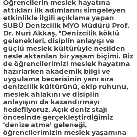
Öğrencilerin meslek hayatına
attıkları ilk adımlarını simgeleyen
etkinlikle ilgili açıklama yapan
SUBÜ Denizcilik MYO Müdürü Prof.
Dr. Nuri Akkaş, "Denizcilik köklü
gelenekleri, disiplin anlayışı ve
güçlü meslek kültürüyle nesilden
nesle aktarılan bir yaşam biçimi. Biz
de öğrencilerimizi meslek hayatına
hazırlarken akademik bilgi ve
uygulama becerisinin yanı sıra
denizcilik kültürünü, ekip ruhunu,
meslek ahlakını ve disiplin
anlayışını da kazandırmayı
hedefliyoruz. Açık deniz stajı
öncesinde gerçekleştirdiğimiz
‘denize atma’ geleneği,
öğrencilerimizin meslek yaşamına