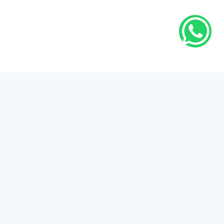
SEN DE DÜŞÜNCELERİNİ PAYLAŞ!
Adınız Soyadınız *
Yorum