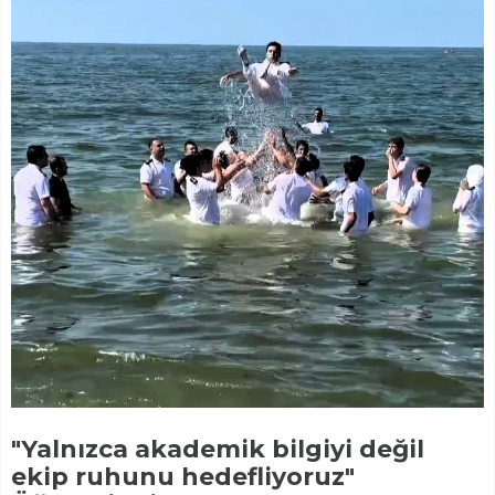
"Yalnızca akademik bilgiyi değil
ekip ruhunu hedefliyoruz"