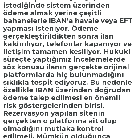
istediğinde sistem üzerinden
ödeme almak yerine çeşitli
bahanelerle IBAN’a havale veya EFT
yapması isteniyor. Ödeme
gerçekleştirildikten sonra ilan
kaldırılıyor, telefonlar kapanıyor ve
iletişim tamamen kesiliyor. Hukuki
süreçte yaptığımız incelemelerde
söz konusu ilanın gerçekte orijinal
platformlarda hiç bulunmadığını
sıklıkla tespit ediyoruz. Bu nedenle
özellikle IBAN üzerinden doğrudan
ödeme talep edilmesi en önemli
risk göstergelerinden birisi.
Rezervasyon yapılan sitenin
gerçekten o platforma ait olup
olmadığını mutlaka kontrol
edilmeli. Mümkün olduğunca