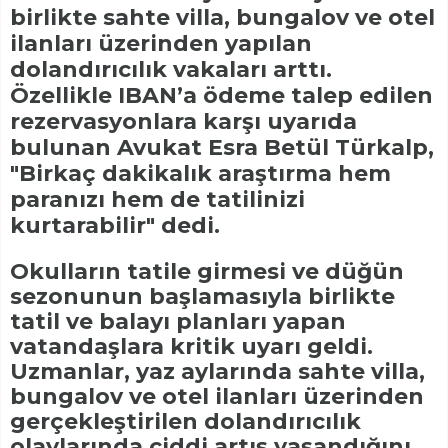
birlikte sahte villa, bungalov ve otel
ilanları üzerinden yapılan
dolandırıcılık vakaları arttı.
Özellikle IBAN’a ödeme talep edilen
rezervasyonlara karşı uyarıda
bulunan Avukat Esra Betül Türkalp,
"Birkaç dakikalık araştırma hem
paranızı hem de tatilinizi
kurtarabilir" dedi.
Okulların tatile girmesi ve düğün
sezonunun başlamasıyla birlikte
tatil ve balayı planları yapan
vatandaşlara kritik uyarı geldi.
Uzmanlar, yaz aylarında sahte villa,
bungalov ve otel ilanları üzerinden
gerçekleştirilen dolandırıcılık
olaylarında ciddi artış yaşandığını