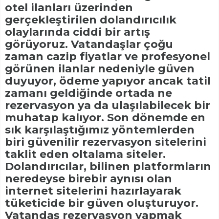
otel ilanları üzerinden
gerçekleştirilen dolandırıcılık
olaylarında ciddi bir artış
görüyoruz. Vatandaşlar çoğu
zaman cazip fiyatlar ve profesyonel
görünen ilanlar nedeniyle güven
duyuyor, ödeme yapıyor ancak tatil
zamanı geldiğinde ortada ne
rezervasyon ya da ulaşılabilecek bir
muhatap kalıyor. Son dönemde en
sık karşılaştığımız yöntemlerden
biri güvenilir rezervasyon sitelerini
taklit eden oltalama siteler.
Dolandırıcılar, bilinen platformların
neredeyse birebir aynısı olan
internet sitelerini hazırlayarak
tüketicide bir güven oluşturuyor.
Vatandaş rezervasyon yapmak