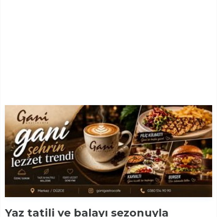
Yaz tatili ve balayı sezonuyla